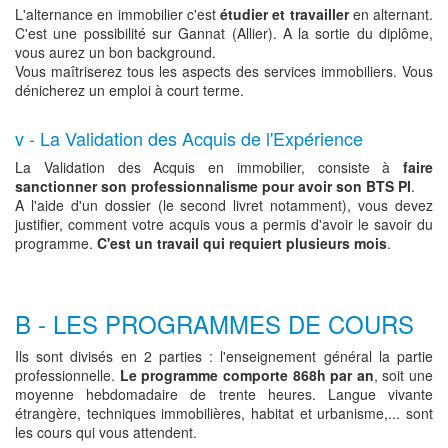
L'alternance en immobilier c'est
étudier et travailler
en alternant.
C'est une possibilité sur Gannat (Allier). A la sortie du diplôme,
vous aurez un bon background.
Vous maîtriserez tous les aspects des services immobiliers. Vous
dénicherez un emploi à court terme.
v - La Validation des Acquis de l'Expérience
La Validation des Acquis en immobilier, consiste à
faire
sanctionner son professionnalisme pour avoir son BTS PI
.
A l'aide d'un dossier (le second livret notamment), vous devez
justifier, comment votre acquis vous a permis d'avoir le savoir du
programme.
C'est un travail qui requiert plusieurs mois
.
B - LES PROGRAMMES DE COURS
Ils sont divisés en 2 parties : l'enseignement général la partie
professionnelle.
Le programme comporte 868h par an
, soit une
moyenne hebdomadaire de trente heures. Langue vivante
étrangère, techniques immobilières, habitat et urbanisme,... sont
les cours qui vous attendent.