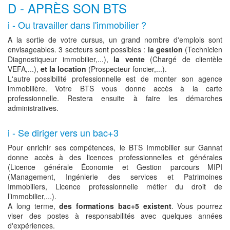
D - APRÈS SON BTS
i - Ou travailler dans l'immobilier ?
A la sortie de votre cursus, un grand nombre d'emplois sont
envisageables. 3 secteurs sont possibles :
la gestion
(Technicien
Diagnostiqueur immobilier,...),
la vente
(Chargé de clientèle
VEFA,...),
et la location
(Prospecteur foncier,...).
L'autre possibilité professionnelle est de monter son agence
immobilière. Votre BTS vous donne accès à la carte
professionnelle. Restera ensuite à faire les démarches
administratives.
i - Se diriger vers un bac+3
Pour enrichir ses compétences, le BTS Immobilier sur Gannat
donne accès à des licences professionnelles et générales
(Licence générale Économie et Gestion parcours MIPI
(Management, Ingénierie des services et Patrimoines
Immobiliers, Licence professionnelle métier du droit de
l’immobilier,...).
A long terme,
des formations bac+5 existent
. Vous pourrez
viser des postes à responsabilités avec quelques années
d'expériences.