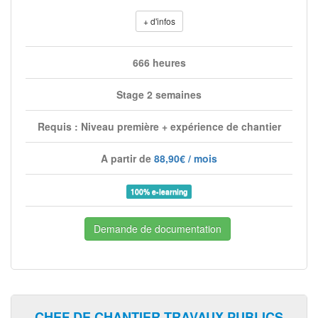
+ d'infos
666 heures
Stage 2 semaines
Requis : Niveau première + expérience de chantier
A partir de
88,90€ / mois
100% e-learning
Demande de documentation
CHEF DE CHANTIER TRAVAUX PUBLICS