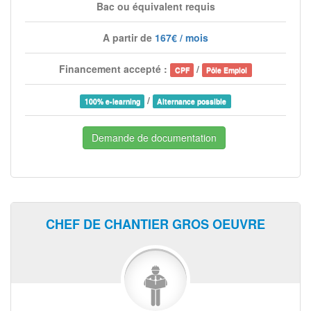
Bac ou équivalent requis
A partir de
167€ / mois
Financement accepté :
/
CPF
Pôle Emploi
/
100% e-learning
Alternance possible
Demande de documentation
CHEF DE CHANTIER GROS OEUVRE