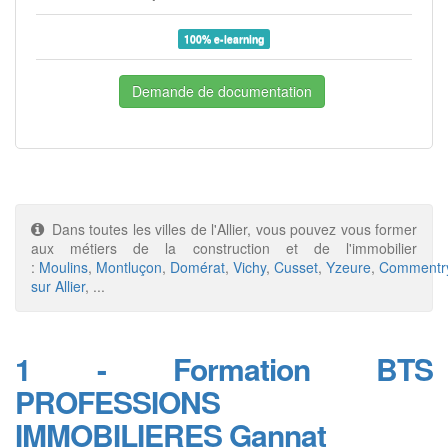
100% e-learning
Demande de documentation
Dans toutes les villes de l'Allier, vous pouvez vous former
aux métiers de la construction et de l'immobilier
:
Moulins
,
Montluçon
,
Domérat
,
Vichy
,
Cusset
,
Yzeure
,
Commentr
sur Allier
, ...
1 - Formation BTS
PROFESSIONS
IMMOBILIERES Gannat