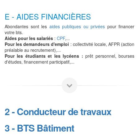
E - AIDES FINANCIÈRES
Abondantes sont les
aides publiques ou privées
pour financer
votre bts.
Aides pour les salariés
:
CPF
,...
Pour les demandeurs d'emploi
: collectivité locale, AFPR (action
préalable au recrutement),...
Pour les étudiants et les lycéens :
prêt personnel, bourses
d'études, financement participatif,...
2 - Conducteur de travaux
3 - BTS Bâtiment