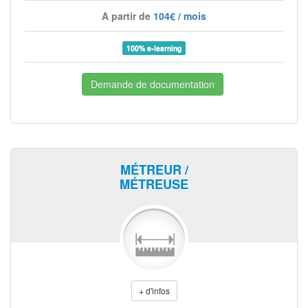
A partir de
104€ / mois
100% e-learning
Demande de documentation
MÉTREUR /
MÉTREUSE
+ d'infos