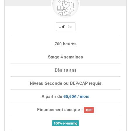
+ d'infos
700 heures
Stage 4 semaines
Dès 18 ans
Niveau Seconde ou BEP/CAP requis
A partir de
65,60€ / mois
Financement accepté :
CPF
100% e-learning