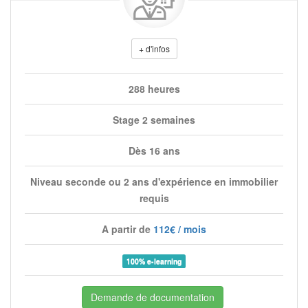
+ d'infos
288 heures
Stage 2 semaines
Dès 16 ans
Niveau seconde ou 2 ans d'expérience en immobilier
requis
A partir de
112€ / mois
100% e-learning
Demande de documentation