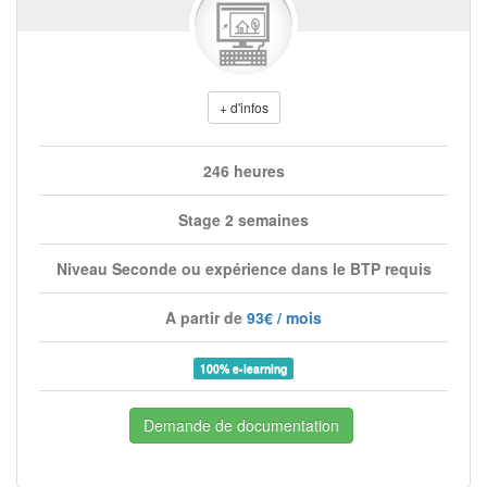
+ d'infos
246 heures
Stage 2 semaines
Niveau Seconde ou expérience dans le BTP requis
A partir de
93€ / mois
100% e-learning
Demande de documentation