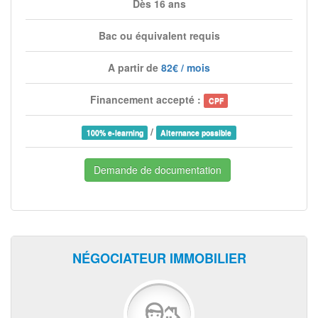
Dès 16 ans
Bac ou équivalent requis
A partir de
82€ / mois
Financement accepté :
CPF
/
100% e-learning
Alternance possible
Demande de documentation
NÉGOCIATEUR IMMOBILIER