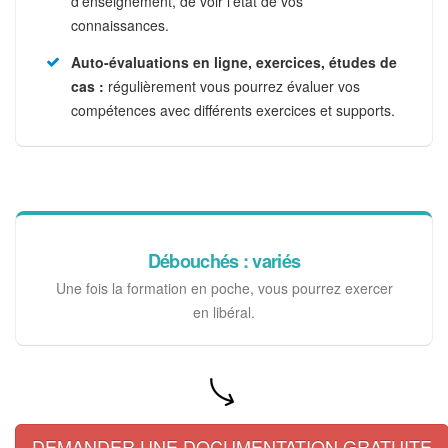
d'enseignement, de voir l'état de vos
connaissances.
Auto-évaluations en ligne, exercices, études de
cas :
régulièrement vous pourrez évaluer vos
compétences avec différents exercices et supports.
Débouchés : variés
Une fois la formation en poche, vous pourrez exercer
en libéral.
DEMANDER UNE DOCUMENTATION GRATUITE