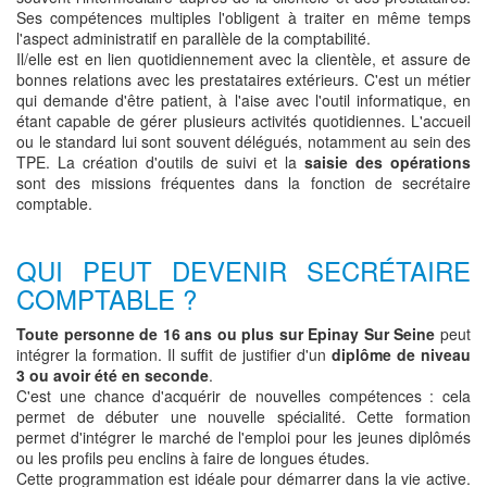
Ses compétences multiples l'obligent à traiter en même temps
l'aspect administratif en parallèle de la comptabilité.
Il/elle est en lien quotidiennement avec la clientèle, et assure de
bonnes relations avec les prestataires extérieurs. C'est un métier
qui demande d'être patient, à l'aise avec l'outil informatique, en
étant capable de gérer plusieurs activités quotidiennes. L'accueil
ou le standard lui sont souvent délégués, notamment au sein des
TPE. La création d'outils de suivi et la
saisie des opérations
sont des missions fréquentes dans la fonction de secrétaire
comptable.
QUI PEUT DEVENIR SECRÉTAIRE
COMPTABLE ?
Toute personne de 16 ans ou plus sur Epinay Sur Seine
peut
intégrer la formation. Il suffit de justifier d'un
diplôme de niveau
3 ou avoir été en seconde
.
C'est une chance d'acquérir de nouvelles compétences : cela
permet de débuter une nouvelle spécialité. Cette formation
permet d'intégrer le marché de l'emploi pour les jeunes diplômés
ou les profils peu enclins à faire de longues études.
Cette programmation est idéale pour démarrer dans la vie active.