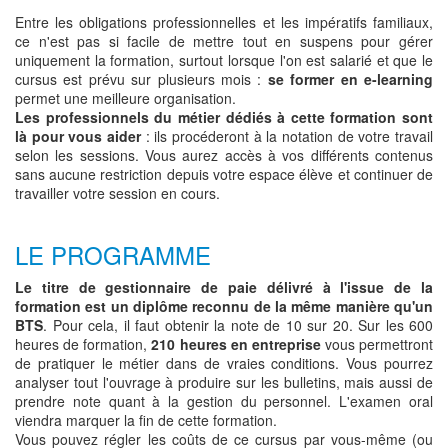
Entre les obligations professionnelles et les impératifs familiaux,
ce n'est pas si facile de mettre tout en suspens pour gérer
uniquement la formation, surtout lorsque l'on est salarié et que le
cursus est prévu sur plusieurs mois :
se former en e-learning
permet une meilleure organisation.
Les professionnels du métier dédiés à cette formation sont
là pour vous aider
: ils procéderont à la notation de votre travail
selon les sessions. Vous aurez accès à vos différents contenus
sans aucune restriction depuis votre espace élève et continuer de
travailler votre session en cours.
LE PROGRAMME
Le titre de gestionnaire de paie délivré à l'issue de la
formation est un diplôme reconnu de la même manière qu'un
BTS
. Pour cela, il faut obtenir la note de 10 sur 20. Sur les 600
heures de formation,
210 heures en entreprise
vous permettront
de pratiquer le métier dans de vraies conditions. Vous pourrez
analyser tout l'ouvrage à produire sur les bulletins, mais aussi de
prendre note quant à la gestion du personnel. L'examen oral
viendra marquer la fin de cette formation.
Vous pouvez régler les coûts de ce cursus par vous-même (ou