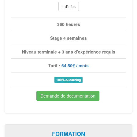
+ d'infos
360 heures
Stage 4 semaines
Niveau terminale + 3 ans d'expérience requis
Tarif :
64,50€ / mois
100% e-learning
Demande de documentation
FORMATION