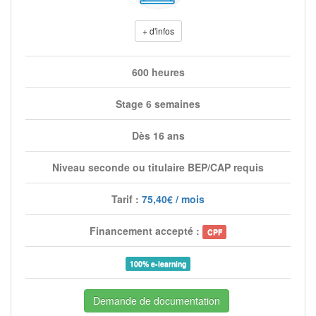
+ d'infos
600 heures
Stage 6 semaines
Dès 16 ans
Niveau seconde ou titulaire BEP/CAP requis
Tarif :
75,40€ / mois
Financement accepté :
CPF
100% e-learning
Demande de documentation