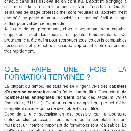
chaque
candidat est évalué en continu
. L'apprenti s'engage à
se former dans les trois années suivant l'inscription. Quatre
semaines de stage professionnel sont requises si l'apprenti n'est
pas déjà en poste dans une société : un résumé écrit du stage
suffira pour valider cette période.
A l'issue de ce programme, chaque apprenant sera capable
d'appliquer seul les bases et points fondamentaux. Ce
programme a été défini pour regrouper tous les outils comptables
nécessaires et permettre à chaque apprenant d'être autonome
très rapidement.
QUE FAIRE UNE FOIS LA
FORMATION TERMINÉE ?
La plupart du temps, les titulaires se dirigent vers des
cabinets
d'expertise comptable
après l'obtention du titre. Cependant,
de
nombreuses entreprises recrutent
dans des secteurs variés
(industries, BTP, …). C'est un cursus complet qui permet d'être
compétent dans le domaine dès l'obtention du titre.
Cependant, une spécialisation est possible par la poursuite
d'études plus poussées. Les métiers de la comptabilité étant
multiples, un nombre important de formations sont réalisables. Le
diplôme de comptabilité et gestion ou celui de gestionnaire de