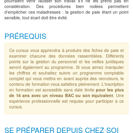
pourraient venir fausser son travail s'il ne les prend pas en
considération. Des procédures bien rodées permettent
d'empêcher ces maladresses : la gestion de paie étant un point
sensible, tout écart doit être évité.
PRÉREQUIS
Ce cursus vous apprendra à produire des fiches de paie et
examiner chacune des données rassemblées. Différents
points sur la gestion du personnel et les veilles juridiques
seront également au programme. Si vous aimez manipuler
les chiffres et souhaitez suivre un programme comptable
complet qui vous mettra en avant auprès des recruteurs, le
contenu de formation vous satisfera pleinement. L'inscription
en formation est accessible sans date limite
pour les plus
de 16 ans avec un niveau BAC ou son équivalent
. Une
expérience professionnelle est requise pour participer à ce
cursus.
SE PRÉPARER DEPUIS CHEZ SOI