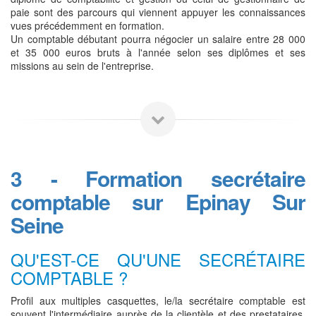
paie sont des parcours qui viennent appuyer les connaissances
vues précédemment en formation.
Un comptable débutant pourra négocier un salaire entre 28 000
et 35 000 euros bruts à l'année selon ses diplômes et ses
missions au sein de l'entreprise.
3 - Formation secrétaire
comptable sur Epinay Sur
Seine
QU'EST-CE QU'UNE SECRÉTAIRE
COMPTABLE ?
Profil aux multiples casquettes, le/la secrétaire comptable est
souvent l'intermédiaire auprès de la clientèle et des prestataires.