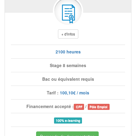
+ d'infos
2100 heures
Stage 8 semaines
Bac ou équivalent requis
Tarif :
100,10€ / mois
Financement accepté :
/
CPF
Pôle Emploi
100% e-learning