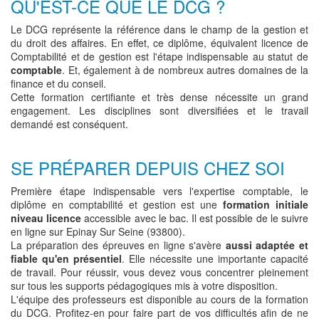
QU'EST-CE QUE LE DCG ?
Le DCG représente la référence dans le champ de la gestion et
du droit des affaires. En effet, ce diplôme, équivalent licence de
Comptabilité et de gestion est l'étape indispensable au statut de
comptable
. Et, également à de nombreux autres domaines de la
finance et du conseil.
Cette formation certifiante et très dense nécessite un grand
engagement. Les disciplines sont diversifiées et le travail
demandé est conséquent.
SE PRÉPARER DEPUIS CHEZ SOI
Première étape indispensable vers l'expertise comptable, le
diplôme en comptabilité et gestion est une
formation initiale
niveau licence
accessible avec le bac. Il est possible de le suivre
en ligne sur Epinay Sur Seine (93800).
La préparation des épreuves en ligne s'avère
aussi adaptée et
fiable qu'en présentiel
. Elle nécessite une importante capacité
de travail. Pour réussir, vous devez vous concentrer pleinement
sur tous les supports pédagogiques mis à votre disposition.
L'équipe des professeurs est disponible au cours de la formation
du DCG. Profitez-en pour faire part de vos difficultés afin de ne