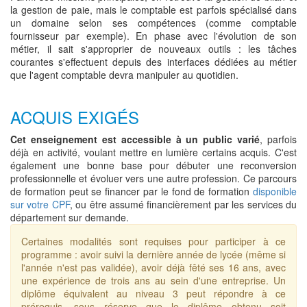
la gestion de paie, mais le comptable est parfois spécialisé dans
un domaine selon ses compétences (comme comptable
fournisseur par exemple). En phase avec l'évolution de son
métier, il sait s'approprier de nouveaux outils : les tâches
courantes s'effectuent depuis des interfaces dédiées au métier
que l'agent comptable devra manipuler au quotidien.
ACQUIS EXIGÉS
Cet enseignement est accessible à un public varié
, parfois
déjà en activité, voulant mettre en lumière certains acquis. C'est
également une bonne base pour débuter une reconversion
professionnelle et évoluer vers une autre profession. Ce parcours
de formation peut se financer par le fond de formation
disponible
sur votre CPF
, ou être assumé financièrement par les services du
département sur demande.
Certaines modalités sont requises pour participer à ce
programme : avoir suivi la dernière année de lycée (même si
l'année n'est pas validée), avoir déjà fêté ses 16 ans, avec
une expérience de trois ans au sein d'une entreprise. Un
diplôme équivalent au niveau 3 peut répondre à ce
prérequis, sous réserve que le diplôme obtenu soit