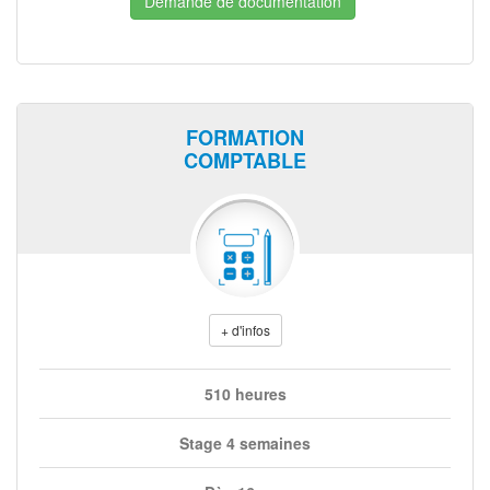
Demande de documentation
FORMATION
COMPTABLE
+ d'infos
510 heures
Stage 4 semaines