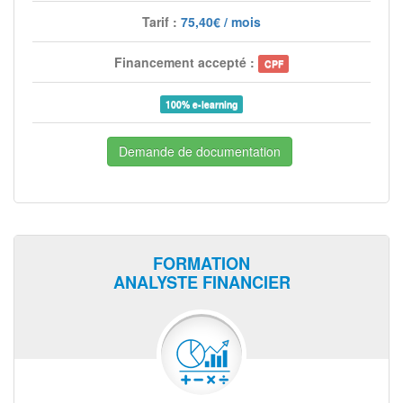
Tarif :
75,40€ / mois
Financement accepté :
CPF
100% e-learning
Demande de documentation
FORMATION
ANALYSTE FINANCIER