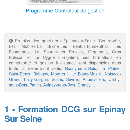
Programme Contrôleur de gestion
En plus des quartiers d'Epinay-sur-Seine (Centre-ville,
Les Mobiles-La Briche-Les Béatus-Blumenthal, Les
Écondeaux, La Source-Les Presles, Orgemont, Gros
Buisson et Le Cygne d'Enghien), ces formations en
comptabilité et gestion à distance sont disponibles dans
toute la Seine-Saint-Denis:
Rosny-sous-Bois
,
La Plaine-
Saint-Denis
,
Bobigny
,
Montreuil
,
Le Blanc-Mesnil
,
Noisy-le-
Grand
,
Livry-Gargan
,
Stains
,
Sevran
,
Aubervilliers
,
Clichy-
sous-Bois
,
Pantin
,
Aulnay-sous-Bois
,
Drancy
,...
1 - Formation DCG sur Epinay
Sur Seine