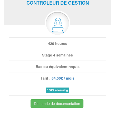
CONTROLEUR DE GESTION
420 heures
Stage 4 semaines
Bac ou équivalent requis
Tarif :
64,50€ / mois
100% e-learning
Demande de documentation