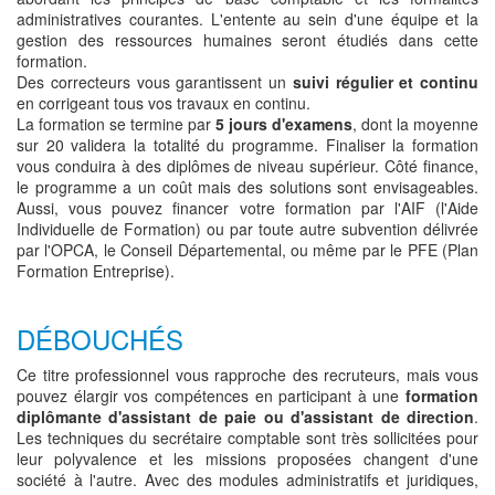
administratives courantes. L'entente au sein d'une équipe et la
gestion des ressources humaines seront étudiés dans cette
formation.
Des correcteurs vous garantissent un
suivi régulier et continu
en corrigeant tous vos travaux en continu.
La formation se termine par
5 jours d'examens
, dont la moyenne
sur 20 validera la totalité du programme. Finaliser la formation
vous conduira à des diplômes de niveau supérieur. Côté finance,
le programme a un coût mais des solutions sont envisageables.
Aussi, vous pouvez financer votre formation par l'AIF (l'Aide
Individuelle de Formation) ou par toute autre subvention délivrée
par l'OPCA, le Conseil Départemental, ou même par le PFE (Plan
Formation Entreprise).
DÉBOUCHÉS
Ce titre professionnel vous rapproche des recruteurs, mais vous
pouvez élargir vos compétences en participant à une
formation
diplômante d'assistant de paie ou d'assistant de direction
.
Les techniques du secrétaire comptable sont très sollicitées pour
leur polyvalence et les missions proposées changent d'une
société à l'autre. Avec des modules administratifs et juridiques,