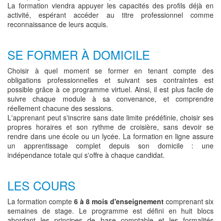
La formation viendra appuyer les capacités des profils déjà en
activité, espérant accéder au titre professionnel comme
reconnaissance de leurs acquis.
SE FORMER À DOMICILE
Choisir à quel moment se former en tenant compte des
obligations professionnelles et suivant ses contraintes est
possible grâce à ce programme virtuel. Ainsi, il est plus facile de
suivre chaque module à sa convenance, et comprendre
réellement chacune des sessions.
L'apprenant peut s'inscrire sans date limite prédéfinie, choisir ses
propres horaires et son rythme de croisière, sans devoir se
rendre dans une école ou un lycée. La formation en ligne assure
un apprentissage complet depuis son domicile : une
indépendance totale qui s'offre à chaque candidat.
LES COURS
La formation compte
6 à 8 mois d'enseignement
comprenant six
semaines de stage. Le programme est défini en huit blocs
abordant les principes de base comptable et les formalités