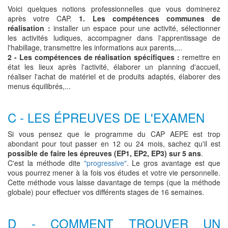
Voici quelques notions professionnelles que vous dominerez
après votre CAP.
1. Les compétences communes de
réalisation :
installer un espace pour une activité, sélectionner
les activités ludiques, accompagner dans l'apprentissage de
l'habillage, transmettre les informations aux parents,...
2 - Les compétences de réalisation spécifiques :
remettre en
état les lieux après l'activité, élaborer un planning d'accueil,
réaliser l'achat de matériel et de produits adaptés, élaborer des
menus équilibrés,...
C - LES ÉPREUVES DE L'EXAMEN
Si vous pensez que le programme du CAP AEPE est trop
abondant pour tout passer en 12 ou 24 mois, sachez qu'il est
possible de faire les épreuves (EP1, EP2, EP3) sur 5 ans
.
C'est la méthode dite
"progressive"
. Le gros avantage est que
vous pourrez mener à la fois vos études et votre vie personnelle.
Cette méthode vous laisse davantage de temps (que la méthode
globale) pour effectuer vos différents stages de 16 semaines.
D - COMMENT TROUVER UN