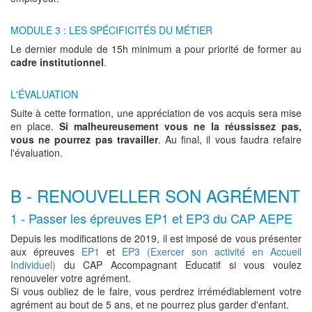
MODULE 3 : LES SPÉCIFICITÉS DU MÉTIER
Le dernier module de 15h minimum a pour priorité de former au
cadre institutionnel
.
L'ÉVALUATION
Suite à cette formation, une appréciation de vos acquis sera mise
en place.
Si malheureusement vous ne la réussissez pas,
vous ne pourrez pas travailler
. Au final, il vous faudra refaire
l'évaluation.
B - RENOUVELLER SON AGRÉMENT
1 - Passer les épreuves EP1 et EP3 du CAP AEPE
Depuis les modifications de 2019, il est imposé de vous présenter
aux épreuves
EP1
et
EP3 (Exercer son activité en Accueil
Individuel)
du CAP Accompagnant Educatif si vous voulez
renouveler votre agrément.
Si vous oubliez de le faire, vous perdrez irrémédiablement votre
agrément au bout de 5 ans, et ne pourrez plus garder d'enfant.