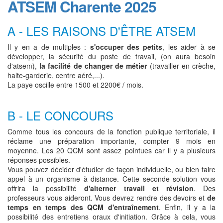
ATSEM Charente 2025
A - LES RAISONS D'ÊTRE ATSEM
Il y en a de multiples :
s'occuper des petits
, les aider à se
développer, la sécurité du poste de travail, (on aura besoin
d'atsem),
la facilité de changer de métier
(travailler en crèche,
halte-garderie, centre aéré,...).
La paye oscille entre 1500 et 2200€ / mois.
B - LE CONCOURS
Comme tous les concours de la fonction publique territoriale, il
réclame une préparation importante, compter 9 mois en
moyenne. Les 20 QCM sont assez pointues car il y a plusieurs
réponses possibles.
Vous pouvez décider d'étudier de façon individuelle, ou bien faire
appel à un organisme à distance. Cette seconde solution vous
offrira la possibilité
d'alterner travail et révision
. Des
professeurs vous aideront. Vous devrez rendre des devoirs et
de
temps en temps des QCM d'entraînement
. Enfin, il y a la
possibilité des entretiens oraux d'initiation. Grâce à cela, vous