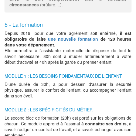
circonstances
(brûlure,...).
5 - La formation
Depuis 2019, pour que votre agrément soit entériné,
il est
obligatoire de faire
une nouvelle formation
de 120 heures
dans votre département
.
Elle permettra à l'assistante maternelle de disposer de tout le
savoir nécessaire. 80h sont à étudier antérieurement à votre
début d'activité et 40h après la garde du premier enfant.
MODULE 1 : LES BESOINS FONDAMENTAUX DE L'ENFANT
D'une durée de 30h, a pour dessein d'assurer la sécurité
physique, assurer le confort de l'enfant, ou accompagner l'enfant
dans son éveil.
MODULE 2 : LES SPÉCIFICITÉS DU MÉTIER
Le second bloc de formation (20h) est porté sur les obligations de
chacun. Ce module apprend à l'assmat à
connaître ses droits
, à
savoir rédiger un contrat de travail, et à savoir échanger avec son
employeur.