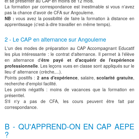
et se présenter au CAP en moins de 12 mois.
La formation par correspondance est inestimable si vous n'avez
pas la chance d'avoir de CFA sur Angouleme.
NB :
vous avez la possibilité de faire la formation à distance en
apprentissage (c'est-à-dire travailler en même temps).
2 - Le CAP en alternance sur Angouleme
L'un des modes de préparation au CAP Accompagnant Educatif
les plus intéressante : le contrat d'alternance. Il permet à l'élève
en alternance d'
être payé et d'acquérir de l'expérience
professionnelle
. Les leçons vues en classe sont appliqués sur le
lieu d' alternance (crèche,...).
Points positifs :
2 ans d'expérience
, salaire,
scolarité gratuite
,
recherche d'emploi facilité.
Les points négatifs : moins de vacances que la formation en
présentiel.
S'il n'y a pas de CFA, les cours peuvent être fait par
correspondance.
B - QU'APPREND-ON EN CAP AEPE
?