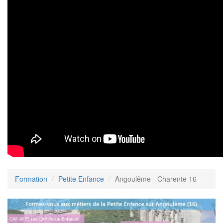
Formation
Petite Enfance
Angoulême - Charente 16