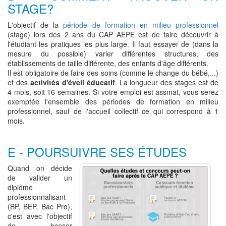
STAGE?
L'objectif de la
période de formation en milieu professionnel
(stage) lors des 2 ans du CAP AEPE est de faire découvrir à
l'étudiant les pratiques les plus large. Il faut essayer de (dans la
mesure du possible) varier différentes structures, des
établissements de taille différente, des enfants d'âge différents.
Il est obligatoire de faire des soins (comme le change du bébé,...)
et des
activités d'éveil éducatif
. La longueur des stages est de
4 mois, soit 16 semaines. Si votre emploi est assmat, vous serez
exemptée l'ensemble des périodes de formation en milieu
professionnel, sauf de l'accueil collectif ce qui correspond à 1
mois.
E - POURSUIVRE SES ÉTUDES
Quand on décide
de valider un
diplôme
professionnalisant
(BP, BEP, Bac Pro),
c'est avec l'objectif
de bosser