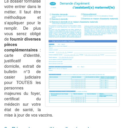
Le dossier formalise
votre entrer dans le
métier. Il faut être
méthodique et
s'appliquer pour le
remplir. De plus
vous serez obligé
de
fournir diverses
pièces
complémentaires
:
carte d'identité,
justificatif de
domicile, extrait de
bulletin n°3 de
casier judiciaire
pour TOUTES les
personnes
majeures du foyer,
certificat du
médecin sur votre
état de santé, la
mise à jour de vos vaccins.