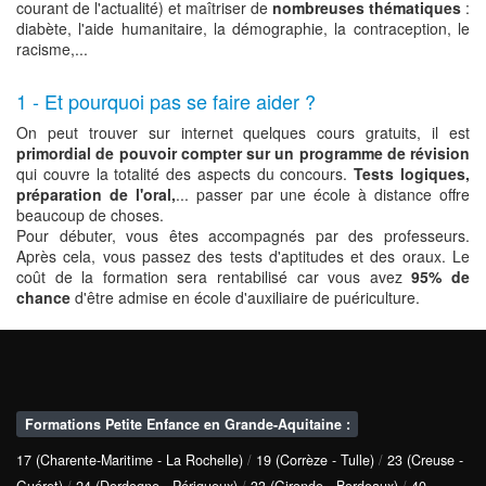
courant de l'actualité) et maîtriser de
nombreuses thématiques
:
diabète, l'aide humanitaire, la démographie, la contraception, le
racisme,...
1 - Et pourquoi pas se faire aider ?
On peut trouver sur internet quelques cours gratuits, il est
primordial de pouvoir compter sur un programme de révision
qui couvre la totalité des aspects du concours.
Tests logiques,
préparation de l'oral,
... passer par une école à distance offre
beaucoup de choses.
Pour débuter, vous êtes accompagnés par des professeurs.
Après cela, vous passez des tests d'aptitudes et des oraux. Le
coût de la formation sera rentabilisé car vous avez
95% de
chance
d'être admise en école d'auxiliaire de puériculture.
Formations Petite Enfance en Grande-Aquitaine :
17 (Charente-Maritime - La Rochelle)
/
19 (Corrèze - Tulle)
/
23 (Creuse -