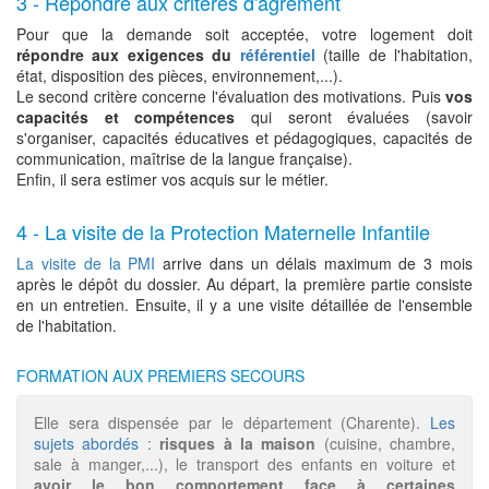
3 - Répondre aux critères d'agrément
Pour que la demande soit acceptée, votre logement doit
répondre aux exigences du
référentiel
(taille de l'habitation,
état, disposition des pièces, environnement,...).
Le second critère concerne l'évaluation des motivations. Puis
vos
capacités et compétences
qui seront évaluées (savoir
s'organiser, capacités éducatives et pédagogiques, capacités de
communication, maîtrise de la langue française).
Enfin, il sera estimer vos acquis sur le métier.
4 - La visite de la Protection Maternelle Infantile
La visite de la PMI
arrive dans un délais maximum de 3 mois
après le dépôt du dossier. Au départ, la première partie consiste
en un entretien. Ensuite, il y a une visite détaillée de l'ensemble
de l'habitation.
FORMATION AUX PREMIERS SECOURS
Elle sera dispensée par le département (Charente).
Les
sujets abordés :
risques à la maison
(cuisine, chambre,
sale à manger,...), le transport des enfants en voiture et
avoir le bon comportement face à certaines