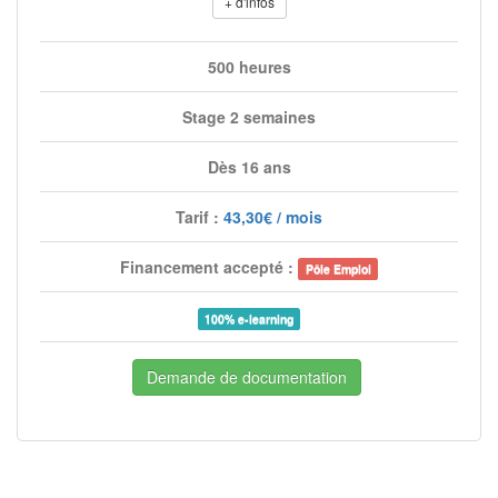
+ d'infos
500 heures
Stage 2 semaines
Dès 16 ans
Tarif :
43,30€ / mois
Financement accepté :
Pôle Emploi
100% e-learning
Demande de documentation