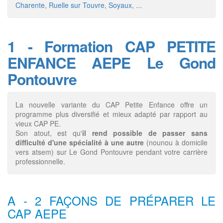
Charente
,
Ruelle sur Touvre
,
Soyaux
, ...
1 - Formation CAP PETITE
ENFANCE AEPE Le Gond
Pontouvre
La nouvelle variante du CAP Petite Enfance offre un
programme plus diversifié et mieux adapté par rapport au
vieux CAP PE.
Son atout, est qu'
il rend possible de passer sans
difficulté d'une spécialité à une autre
(nounou à domicile
vers atsem) sur Le Gond Pontouvre pendant votre carrière
professionnelle.
A - 2 FAÇONS DE PRÉPARER LE
CAP AEPE