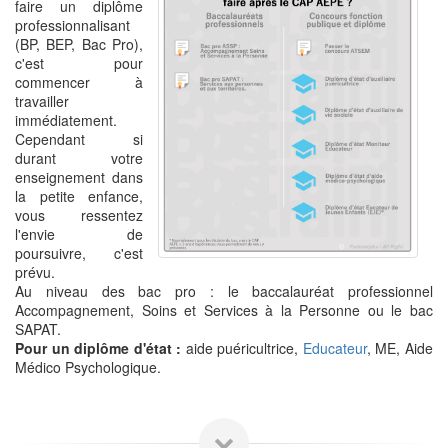
faire un diplôme
professionnalisant
(BP, BEP, Bac Pro),
c'est pour
commencer à
travailler
immédiatement.
Cependant si
durant votre
enseignement dans
la petite enfance,
vous ressentez
l'envie de
poursuivre, c'est
prévu.
Au niveau des bac pro : le baccalauréat professionnel
Accompagnement, Soins et Services à la Personne ou le bac
SAPAT.
Pour un diplôme d'état :
aide puéricultrice,
Educateur
, ME, Aide
Médico Psychologique.