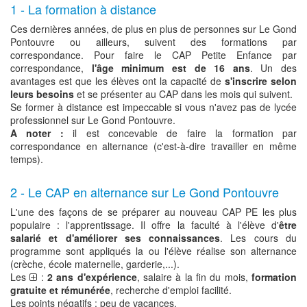
1 - La formation à distance
Ces dernières années, de plus en plus de personnes sur Le Gond
Pontouvre ou ailleurs, suivent des formations par
correspondance. Pour faire le CAP Petite Enfance par
correspondance,
l'âge minimum est de 16 ans
. Un des
avantages est que les élèves ont la capacité de
s'inscrire selon
leurs besoins
et se présenter au CAP dans les mois qui suivent.
Se former à distance est impeccable si vous n'avez pas de lycée
professionnel sur Le Gond Pontouvre.
A noter :
il est concevable de faire la formation par
correspondance en alternance (c'est-à-dire travailler en même
temps).
2 - Le CAP en alternance sur Le Gond Pontouvre
L'une des façons de se préparer au nouveau CAP PE les plus
populaire : l'apprentissage. Il offre la faculté à l'élève d'
être
salarié et d'améliorer ses connaissances
. Les cours du
programme sont appliqués la ou l'élève réalise son alternance
(crèche, école maternelle, garderie,...).
Les
:
2 ans d'expérience
, salaire à la fin du mois,
formation
gratuite et rémunérée
, recherche d'emploi facilité.
Les points négatifs : peu de vacances.