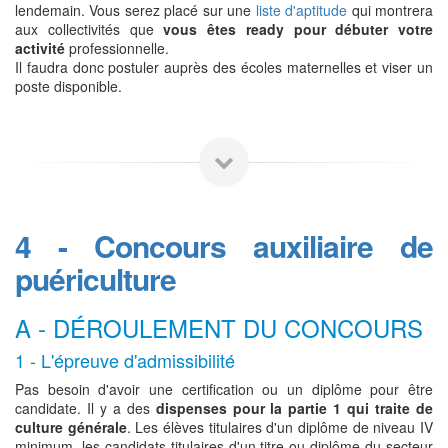
lendemain. Vous serez placé sur une
liste d'aptitude
qui montrera
aux collectivités que
vous êtes ready pour débuter votre
activité
professionnelle.
Il faudra donc postuler auprès des écoles maternelles et viser un
poste disponible.
4 - Concours auxiliaire de
puériculture
A - DÉROULEMENT DU CONCOURS
1 - L'épreuve d'admissibilité
Pas besoin d'avoir une certification ou un diplôme pour être
candidate. Il y a des
dispenses pour la partie 1 qui traite de
culture générale
. Les élèves titulaires d'un diplôme de niveau IV
minimum, les candidats titulaires d'un titre ou diplôme du secteur