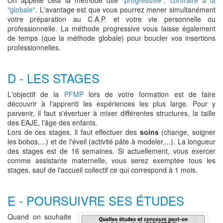
On appelle cela la méthode dite
"progressive", contraire à la
"globale"
. L'avantage est que vous pourrez mener simultanément
votre préparation au C.A.P. et votre vie personnelle ou
professionnelle. La méthode progressive vous laisse également
de temps (que la méthode globale) pour boucler vos insertions
professionnelles.
D - LES STAGES
L'objectif de la
PFMP
lors de votre formation est de faire
découvrir à l'apprenti les expériences les plus large. Pour y
parvenir, il faut s'évertuer à mixer différentes structures, la taille
des EAJE, l'âge des enfants.
Lors de ces stages, il faut effectuer des
soins
(change, soigner
les bobos,...) et de l'éveil (activité pâte à modeler,...). La longueur
des stages est de 16 semaines. Si actuellement, vous exercer
comme assistante maternelle, vous serez exemptée tous les
stages, sauf de l'accueil collectif ce qui correspond à 1 mois.
E - POURSUIVRE SES ÉTUDES
Quand on souhaite