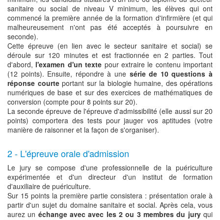
sanitaire ou social de niveau V minimum, les élèves qui ont
commencé la première année de la formation d'infirmière (et qui
malheureusement n'ont pas été acceptés à poursuivre en
seconde).
Cette épreuve (en lien avec le secteur sanitaire et social) se
déroule sur 120 minutes et est fractionnée en 2 parties. Tout
d'abord,
l'examen d'un texte
pour extraire le contenu important
(12 points). Ensuite, répondre à une
série de 10 questions à
réponse courte
portant sur la biologie humaine, des opérations
numériques de base et sur des exercices de mathématiques de
conversion (compte pour 8 points sur 20).
La seconde épreuve de l'épreuve d'admissibilité (elle aussi sur 20
points) comportera des tests pour jauger vos aptitudes (votre
manière de raisonner et la façon de s'organiser).
2 - L'épreuve orale d'admission
Le jury se compose d'une professionnelle de la puériculture
expérimentée et d'un directeur d'un institut de formation
d'auxiliaire de puériculture.
Sur 15 points la première partie consistera : présentation orale à
partir d'un sujet du domaine sanitaire et social. Après cela, vous
aurez un
échange avec avec les 2 ou 3 membres du jury
qui