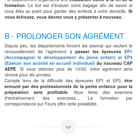
formation
. Le but est d'évaluer votre bagage afin de savoir si
vous êtes au point pour garder des enfants à votre domicile.
Si
vous échouez, vous devrez vous y présenter à nouveau.
B - PROLONGER SON AGRÉMENT
Depuis peu, les départements forcent les assmat qui veulent le
renouvellement de l'agrément à
passer les épreuves
EP1
(Accompagner le développement du jeune enfant) et EP3
(Exercer son activité en accueil individuel)
du nouveau CAP
AEPE
. Si vous obtenez plus de 10/20, votre agrément sera
rénové pour dix années.
Compte tenu de la difficulté des épreuves EP1 et EP3,
être
entouré par des professionnels de la petite enfance pour la
préparation sera profitable
. Vous ferez des examens
d'entraînement, des exercices,... La formation par
correspondance sur Feurs offre cette possibilité.