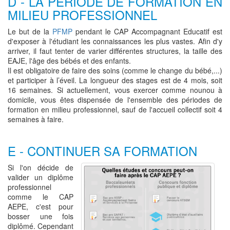
D - LA PÉRIODE DE FORMATION EN
MILIEU PROFESSIONNEL
Le but de la
PFMP
pendant le CAP Accompagnant Educatif est
d'exposer à l'étudiant les connaissances les plus vastes. Afin d'y
arriver, il faut tenter de varier différentes structures, la taille des
EAJE, l'âge des bébés et des enfants.
Il est obligatoire de faire des soins (comme le change du bébé,...)
et participer à l’éveil. La longueur des stages est de 4 mois, soit
16 semaines. Si actuellement, vous exercer comme nounou à
domicile, vous êtes dispensée de l'ensemble des périodes de
formation en milieu professionnel, sauf de l'accueil collectif soit 4
semaines à faire.
E - CONTINUER SA FORMATION
Si l'on décide de
valider un diplôme
professionnel
comme le CAP
AEPE, c'est pour
bosser une fois
diplômé. Cependant