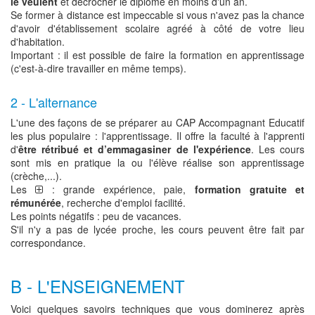
le veulent
et décrocher le diplôme en moins d'un an.
Se former à distance est impeccable si vous n'avez pas la chance
d'avoir d'établissement scolaire agréé à côté de votre lieu
d'habitation.
Important : il est possible de faire la formation en apprentissage
(c'est-à-dire travailler en même temps).
2 - L'alternance
L'une des façons de se préparer au CAP Accompagnant Educatif
les plus populaire : l'apprentissage. Il offre la faculté à l'apprenti
d'
être rétribué et d’emmagasiner de l'expérience
. Les cours
sont mis en pratique la ou l'élève réalise son apprentissage
(crèche,...).
Les
: grande expérience, paie,
formation gratuite et
rémunérée
, recherche d'emploi facilité.
Les points négatifs : peu de vacances.
S'il n'y a pas de lycée proche, les cours peuvent être fait par
correspondance.
B - L'ENSEIGNEMENT
Voici quelques savoirs techniques que vous dominerez après