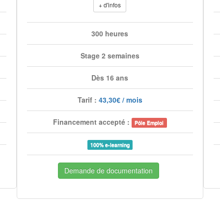
+ d'infos
300 heures
Stage 2 semaines
Dès 16 ans
Tarif :
43,30€ / mois
Financement accepté :
Pôle Emploi
100% e-learning
Demande de documentation