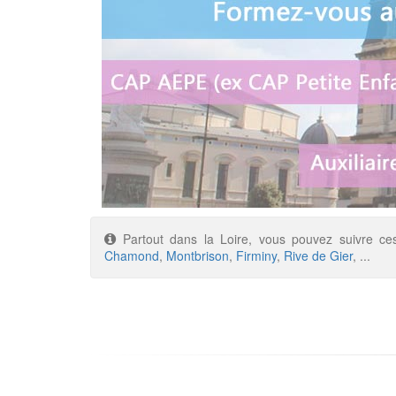
Partout dans la Loire, vous pouvez suivre ce
Chamond
,
Montbrison
,
Firminy
,
Rive de Gier
, ...