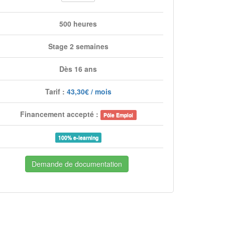
500 heures
Stage 2 semaines
Dès 16 ans
Tarif :
43,30€ / mois
Financement accepté :
Pôle Emploi
100% e-learning
Demande de documentation