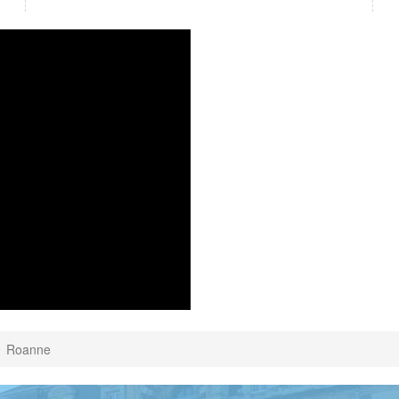
Roanne