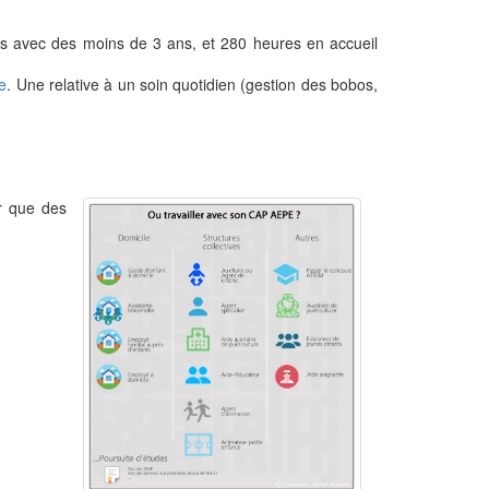
ures avec des moins de 3 ans, et 280 heures en accueil
e
. Une relative à un soin quotidien (gestion des bobos,
r que des