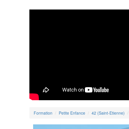
Formation
Petite Enfance
42 (Saint-Etienne)