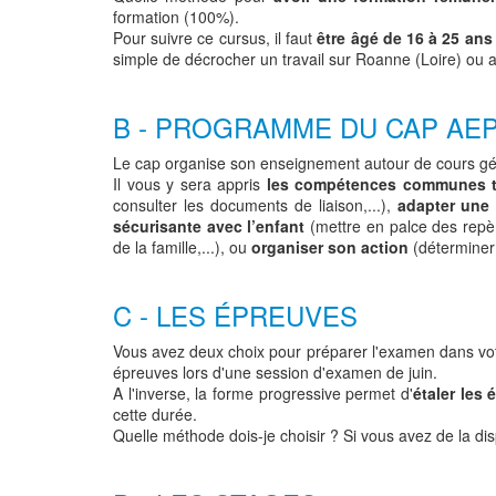
formation (100%).
Pour suivre ce cursus, il faut
être âgé de 16 à 25 ans
simple de décrocher un travail sur Roanne (Loire) ou a
B - PROGRAMME DU CAP AE
Le cap organise son enseignement autour de cours géné
Il vous y sera appris
les compétences communes t
consulter les documents de liaison,...),
adapter une 
sécurisante avec l’enfant
(mettre en palce des repè
de la famille,...), ou
organiser son action
(déterminer l
C - LES ÉPREUVES
Vous avez deux choix pour préparer l'examen dans vo
épreuves lors d'une session d'examen de juin.
A l'inverse, la forme progressive permet d'
étaler les
cette durée.
Quelle méthode dois-je choisir ? Si vous avez de la dis