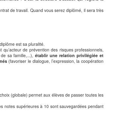
trat de travail. Quand vous serez diplômé, il sera très
iplôme est sa pluralité.
t qu’acteur de prévention des risques professionnels,
 de sa famille,...),
établir une relation privilégiée et
rnés
(favoriser le dialogue, l’expression, la coopération
 choix (globale) permet aux élèves de passer toutes les
 les notes supérieures à 10 sont sauvegardées pendant