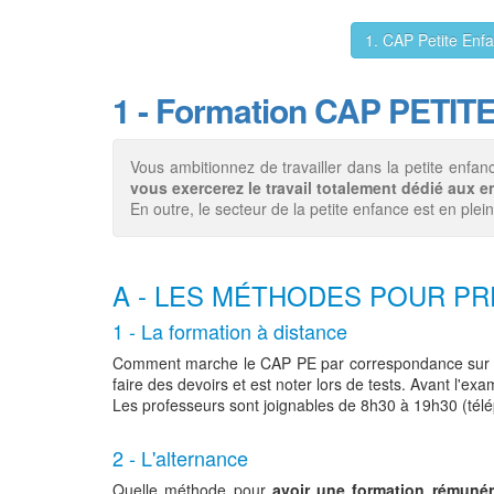
1. CAP Petite En
1 - Formation CAP PETI
Vous ambitionnez de travailler dans la petite en
vous exercerez le travail totalement dédié aux e
En outre, le secteur de la petite enfance est en ple
A - LES MÉTHODES POUR PR
1 - La formation à distance
Comment marche le CAP PE par correspondance sur R
faire des devoirs et est noter lors de tests. Avant l'
Les professeurs sont joignables de 8h30 à 19h30 (télé
2 - L'alternance
Quelle méthode pour
avoir une formation rémuné