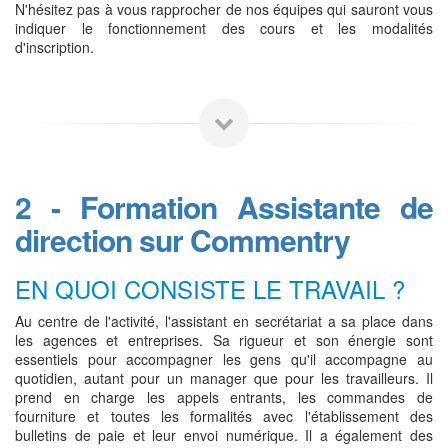
N'hésitez pas à vous rapprocher de nos équipes qui sauront vous
indiquer le fonctionnement des cours et les modalités
d'inscription.
2 - Formation Assistante de
direction sur Commentry
EN QUOI CONSISTE LE TRAVAIL ?
Au centre de l'activité, l'assistant en secrétariat a sa place dans
les agences et entreprises. Sa rigueur et son énergie sont
essentiels pour accompagner les gens qu'il accompagne au
quotidien, autant pour un manager que pour les travailleurs. Il
prend en charge les appels entrants, les commandes de
fourniture et toutes les formalités avec l'établissement des
bulletins de paie et leur envoi numérique. Il a également des