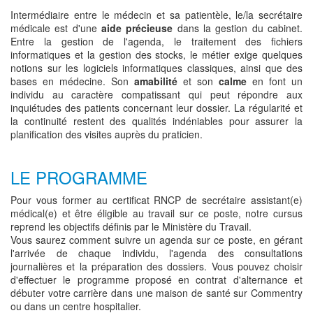
Intermédiaire entre le médecin et sa patientèle, le/la secrétaire
médicale est d'une
aide précieuse
dans la gestion du cabinet.
Entre la gestion de l'agenda, le traitement des fichiers
informatiques et la gestion des stocks, le métier exige quelques
notions sur les logiciels informatiques classiques, ainsi que des
bases en médecine. Son
amabilité
et son
calme
en font un
individu au caractère compatissant qui peut répondre aux
inquiétudes des patients concernant leur dossier. La régularité et
la continuité restent des qualités indéniables pour assurer la
planification des visites auprès du praticien.
LE PROGRAMME
Pour vous former au certificat RNCP de secrétaire assistant(e)
médical(e) et être éligible au travail sur ce poste, notre cursus
reprend les objectifs définis par le Ministère du Travail.
Vous saurez comment suivre un agenda sur ce poste, en gérant
l'arrivée de chaque individu, l'agenda des consultations
journalières et la préparation des dossiers. Vous pouvez choisir
d'effectuer le programme proposé en contrat d'alternance et
débuter votre carrière dans une maison de santé sur Commentry
ou dans un centre hospitalier.