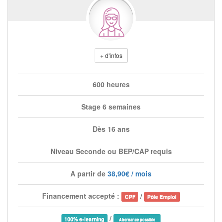
+ d'infos
600 heures
Stage 6 semaines
Dès 16 ans
Niveau Seconde ou BEP/CAP requis
A partir de
38,90€ / mois
Financement accepté :
/
CPF
Pôle Emploi
/
100% e-learning
Alternance possible