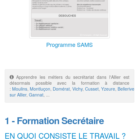
Programme SAMS
Apprendre les métiers du secrétariat dans l'Allier est
désormais possible avec la formation à distance
:
Moulins
,
Montluçon
,
Domérat
,
Vichy
,
Cusset
,
Yzeure
,
Bellerive
sur Allier
,
Gannat
, ...
1 - Formation Secrétaire
EN QUOI CONSISTE LE TRAVAIL ?