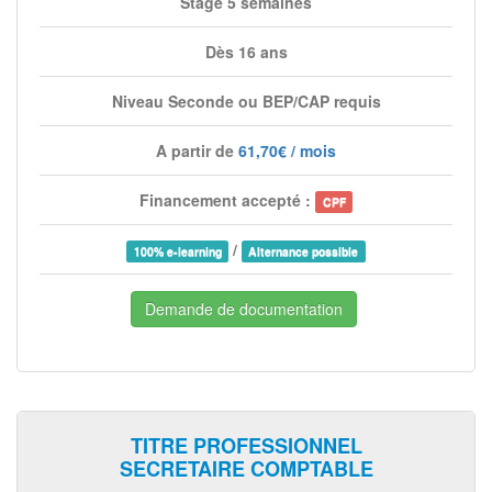
Stage 5 semaines
Dès 16 ans
Niveau Seconde ou BEP/CAP requis
A partir de
61,70€ / mois
Financement accepté :
CPF
/
100% e-learning
Alternance possible
Demande de documentation
TITRE PROFESSIONNEL
SECRETAIRE COMPTABLE