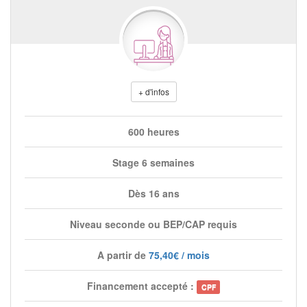
+ d'infos
600 heures
Stage 6 semaines
Dès 16 ans
Niveau seconde ou BEP/CAP requis
A partir de
75,40€ / mois
Financement accepté :
CPF