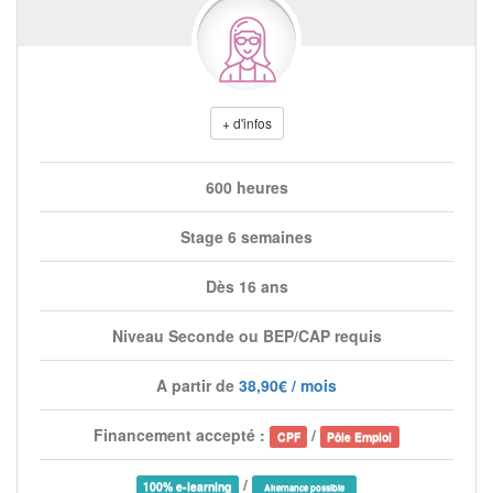
+ d'infos
600 heures
Stage 6 semaines
Dès 16 ans
Niveau Seconde ou BEP/CAP requis
A partir de
38,90€ / mois
Financement accepté :
/
CPF
Pôle Emploi
/
100% e-learning
Alternance possible