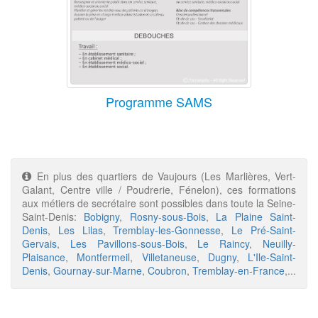
Programme SAMS
En plus des quartiers de Vaujours (Les Marlières, Vert-
Galant, Centre ville / Poudrerie, Fénelon), ces formations
aux métiers de secrétaire sont possibles dans toute la Seine-
Saint-Denis:
Bobigny
,
Rosny-sous-Bois
,
La Plaine Saint-
Denis
,
Les Lilas
,
Tremblay-les-Gonnesse
,
Le Pré-Saint-
Gervais
,
Les Pavillons-sous-Bois
,
Le Raincy
,
Neuilly-
Plaisance
,
Montfermeil
,
Villetaneuse
,
Dugny
,
L'Ile-Saint-
Denis
,
Gournay-sur-Marne
,
Coubron
,
Tremblay-en-France
,...