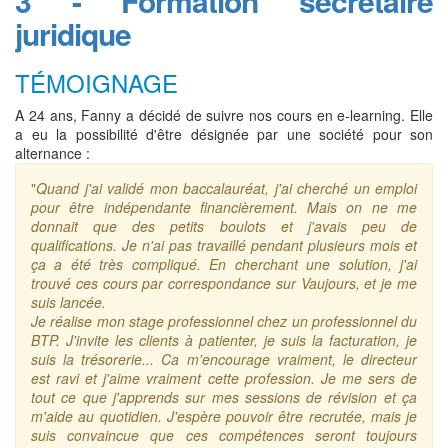
3 - Formation secrétaire
juridique
TÉMOIGNAGE
A 24 ans, Fanny a décidé de suivre nos cours en e-learning. Elle
a eu la possibilité d'être désignée par une société pour son
alternance :
"
Quand j'ai validé mon baccalauréat, j'ai cherché un emploi
pour être indépendante financièrement. Mais on ne me
donnait que des petits boulots et j'avais peu de
qualifications. Je n'ai pas travaillé pendant plusieurs mois et
ça a été très compliqué. En cherchant une solution, j'ai
trouvé ces cours par correspondance sur Vaujours, et je me
suis lancée.
Je réalise mon stage professionnel chez un professionnel du
BTP. J'invite les clients à patienter, je suis la facturation, je
suis la trésorerie... Ca m'encourage vraiment, le directeur
est ravi et j'aime vraiment cette profession. Je me sers de
tout ce que j'apprends sur mes sessions de révision et ça
m'aide au quotidien. J'espère pouvoir être recrutée, mais je
suis convaincue que ces compétences seront toujours