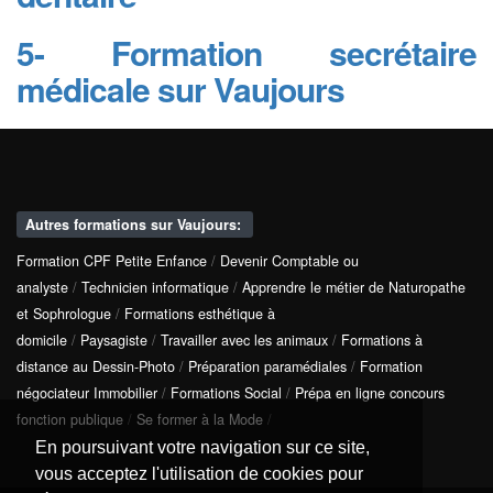
5- Formation secrétaire
médicale sur Vaujours
Autres formations sur Vaujours:
Formation CPF Petite Enfance
/
Devenir Comptable ou
analyste
/
Technicien informatique
/
Apprendre le métier de Naturopathe
et Sophrologue
/
Formations esthétique à
domicile
/
Paysagiste
/
Travailler avec les animaux
/
Formations à
distance au Dessin-Photo
/
Préparation paramédiales
/
Formation
négociateur Immobilier
/
Formations Social
/
Prépa en ligne concours
fonction publique
/
Se former à la Mode
/
En poursuivant votre navigation sur ce site,
vous acceptez l'utilisation de cookies pour