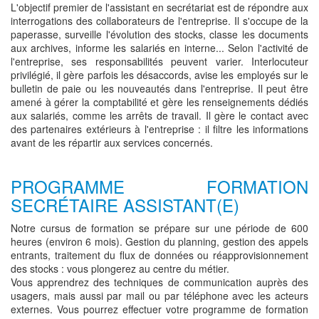
L'objectif premier de l'assistant en secrétariat est de répondre aux
interrogations des collaborateurs de l'entreprise. Il s'occupe de la
paperasse, surveille l'évolution des stocks, classe les documents
aux archives, informe les salariés en interne... Selon l'activité de
l'entreprise, ses responsabilités peuvent varier. Interlocuteur
privilégié, il gère parfois les désaccords, avise les employés sur le
bulletin de paie ou les nouveautés dans l'entreprise. Il peut être
amené à gérer la comptabilité et gère les renseignements dédiés
aux salariés, comme les arrêts de travail. Il gère le contact avec
des partenaires extérieurs à l'entreprise : il filtre les informations
avant de les répartir aux services concernés.
PROGRAMME FORMATION
SECRÉTAIRE ASSISTANT(E)
Notre cursus de formation se prépare sur une période de 600
heures (environ 6 mois). Gestion du planning, gestion des appels
entrants, traitement du flux de données ou réapprovisionnement
des stocks : vous plongerez au centre du métier.
Vous apprendrez des techniques de communication auprès des
usagers, mais aussi par mail ou par téléphone avec les acteurs
externes. Vous pourrez effectuer votre programme de formation