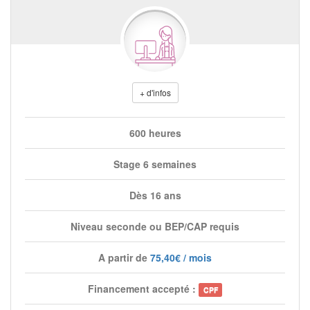
+ d'infos
600 heures
Stage 6 semaines
Dès 16 ans
Niveau seconde ou BEP/CAP requis
A partir de
75,40€ / mois
Financement accepté :
CPF