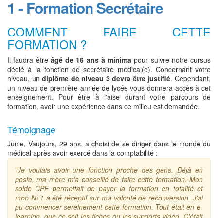
1 - Formation Secrétaire
COMMENT FAIRE CETTE
FORMATION ?
Il faudra être
âgé de 16 ans à minima
pour suivre notre cursus
dédié à la fonction de secrétaire médical(e). Concernant votre
niveau, un
diplôme de niveau 3 devra être justifié
. Cependant,
un niveau de première année de lycée vous donnera accès à cet
enseignement. Pour être à l'aise durant votre parcours de
formation, avoir une expérience dans ce milieu est demandée.
Témoignage
Junie, Vaujours, 29 ans, a choisi de se diriger dans le monde du
médical après avoir exercé dans la comptabilité :
"
Je voulais avoir une fonction proche des gens. Déjà en
poste, ma mère m'a conseillé de faire cette formation. Mon
solde CPF permettait de payer la formation en totalité et
mon N+1 a été réceptif sur ma volonté de reconversion. J'ai
pu commencer sereinement cette formation. Tout était en e-
learning, que ce soit les fiches ou les supports vidéo. C'était