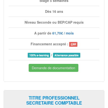
Stage 5 semaines
Dès 16 ans
Niveau Seconde ou BEP/CAP requis
A partir de
61,70€ / mois
Financement accepté :
CPF
/
100% e-learning
Alternance possible
Demande de documentation
TITRE PROFESSIONNEL
SECRETAIRE COMPTABLE