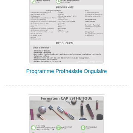
Programme Prothésiste Ongulaire