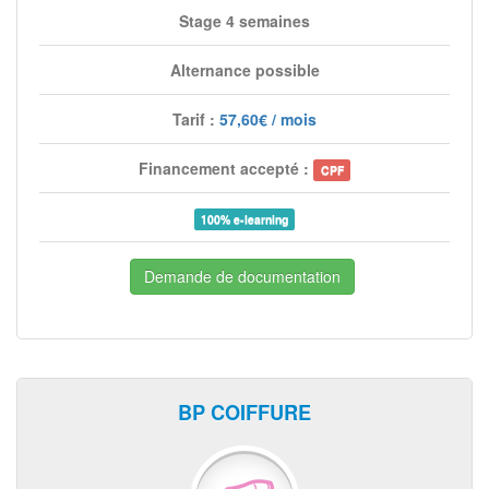
Stage 4 semaines
Alternance possible
Tarif :
57,60€ / mois
Financement accepté :
CPF
100% e-learning
Demande de documentation
BP COIFFURE