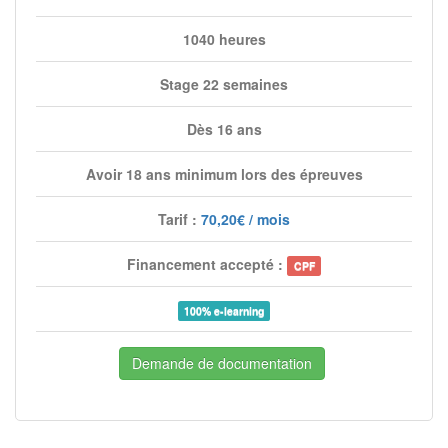
1040 heures
Stage 22 semaines
Dès 16 ans
Avoir 18 ans minimum lors des épreuves
Tarif :
70,20€ / mois
Financement accepté :
CPF
100% e-learning
Demande de documentation