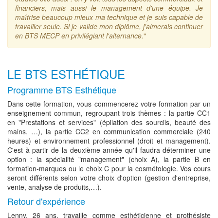
financiers, mais aussi le management d'une équipe. Je
maîtrise beaucoup mieux ma technique et je suis capable de
travailler seule. Si je valide mon diplôme, j'aimerais continuer
en BTS MECP en privilégiant l'alternance.
"
LE BTS ESTHÉTIQUE
Programme BTS Esthétique
Dans cette formation, vous commencerez votre formation par un
enseignement commun, regroupant trois thèmes : la partie CC1
en "Prestations et services" (épilation des sourcils, beauté des
mains, …), la partie CC2 en communication commerciale (240
heures) et environnement professionnel (droit et management).
C'est à partir de la deuxième année qu'il faudra déterminer une
option : la spécialité "management" (choix A), la partie B en
formation-marques ou le choix C pour la cosmétologie. Vos cours
seront différents selon votre choix d'option (gestion d'entreprise,
vente, analyse de produits,…).
Retour d'expérience
Lenny, 26 ans, travaille comme esthéticienne et prothésiste