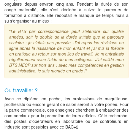
ongulaire depuis environ cinq ans. Pendant la durée de son
congé maternité, elle s'est décidée à suivre le parcours de
formation à distance. Elle redoutait le manque de temps mais a
su s'organiser au mieux :
"
Le BTS par correspondance peut s'étendre sur quatre
années, soit le double de la durée initiale que le parcours
scolaire : je n'étais pas pressée. J'ai repris les révisions en
ligne après la naissance de mon enfant et j'ai mis la théorie
en pratique au retour sur mon lieu de travail. Je m'entraînais
régulièrement avec l'aide de mes collègues. J'ai validé mon
BTS MECP sur trois ans : avec mes compétences en gestion
administrative, je suis montée en grade !
"
Ou travailler ?
Avec ce diplôme en poche, les professions de maquilleuse,
prothésiste ou encore gérant de salon seront à votre portée. Pour
la partie commerciale, des enseignes cherchent à embaucher des
commerciaux pour la promotion de leurs articles. Côté recherche,
des postes d'opérateurs en laboratoire ou de contrôleurs en
industrie sont possibles avec ce BAC+2.