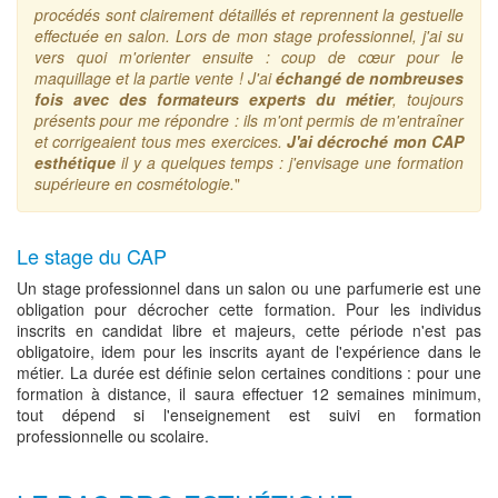
procédés sont clairement détaillés et reprennent la gestuelle
effectuée en salon. Lors de mon stage professionnel, j'ai su
vers quoi m'orienter ensuite : coup de cœur pour le
maquillage et la partie vente ! J'ai
échangé de nombreuses
fois avec des formateurs experts du métier
, toujours
présents pour me répondre : ils m'ont permis de m'entraîner
et corrigeaient tous mes exercices.
J'ai décroché mon CAP
esthétique
il y a quelques temps : j'envisage une formation
supérieure en cosmétologie.
"
Le stage du CAP
Un stage professionnel dans un salon ou une parfumerie est une
obligation pour décrocher cette formation. Pour les individus
inscrits en candidat libre et majeurs, cette période n'est pas
obligatoire, idem pour les inscrits ayant de l'expérience dans le
métier. La durée est définie selon certaines conditions : pour une
formation à distance, il saura effectuer 12 semaines minimum,
tout dépend si l'enseignement est suivi en formation
professionnelle ou scolaire.