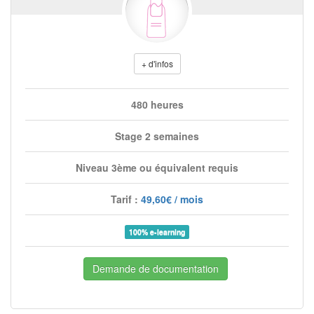
+ d'infos
480 heures
Stage 2 semaines
Niveau 3ème ou équivalent requis
Tarif :
49,60€ / mois
100% e-learning
Demande de documentation