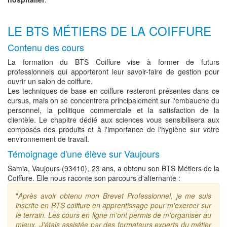
LE BTS MÉTIERS DE LA COIFFURE
Contenu des cours
La formation du BTS Coiffure vise à former de futurs
professionnels qui apporteront leur savoir-faire de gestion pour
ouvrir un salon de coiffure.
Les techniques de base en coiffure resteront présentes dans ce
cursus, mais on se concentrera principalement sur l'embauche du
personnel, la politique commerciale et la satisfaction de la
clientèle. Le chapitre dédié aux sciences vous sensibilisera aux
composés des produits et à l'importance de l'hygiène sur votre
environnement de travail.
Témoignage d'une élève sur Vaujours
Samia, Vaujours (93410), 23 ans, a obtenu son BTS Métiers de la
Coiffure. Elle nous raconte son parcours d'alternante :
"
Après avoir obtenu mon Brevet Professionnel, je me suis
inscrite en BTS coiffure en apprentissage pour m'exercer sur
le terrain. Les cours en ligne m'ont permis de m'organiser au
mieux. J'étais assistée par des formateurs experts du métier