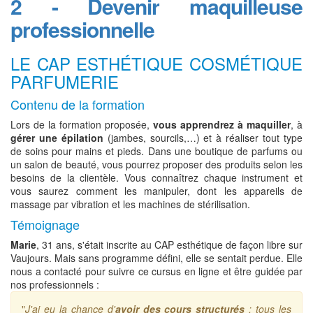
2 - Devenir maquilleuse
professionnelle
LE CAP ESTHÉTIQUE COSMÉTIQUE
PARFUMERIE
Contenu de la formation
Lors de la formation proposée,
vous apprendrez à maquiller
, à
gérer une épilation
(jambes, sourcils,…) et à réaliser tout type
de soins pour mains et pieds. Dans une boutique de parfums ou
un salon de beauté, vous pourrez proposer des produits selon les
besoins de la clientèle. Vous connaîtrez chaque instrument et
vous saurez comment les manipuler, dont les appareils de
massage par vibration et les machines de stérilisation.
Témoignage
Marie
, 31 ans, s'était inscrite au CAP esthétique de façon libre sur
Vaujours. Mais sans programme défini, elle se sentait perdue. Elle
nous a contacté pour suivre ce cursus en ligne et être guidée par
nos professionnels :
"
J'ai eu la chance d'
avoir des cours structurés
: tous les