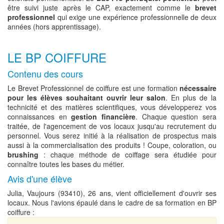
être suivi juste après le CAP, exactement comme le
brevet
professionnel
qui exige une expérience professionnelle de deux
années (hors apprentissage).
LE BP COIFFURE
Contenu des cours
Le Brevet Professionnel de coiffure est une formation
nécessaire
pour les élèves souhaitant ouvrir leur salon
. En plus de la
technicité et des matières scientifiques, vous développerez vos
connaissances en
gestion financière
. Chaque question sera
traitée, de l'agencement de vos locaux jusqu'au recrutement du
personnel. Vous serez initié à la réalisation de prospectus mais
aussi à la commercialisation des produits ! Coupe, coloration, ou
brushing
: chaque méthode de coiffage sera étudiée pour
connaître toutes les bases du métier.
Avis d'une élève
Julia, Vaujours (93410), 26 ans, vient officiellement d'ouvrir ses
locaux. Nous l'avions épaulé dans le cadre de sa formation en BP
coiffure :