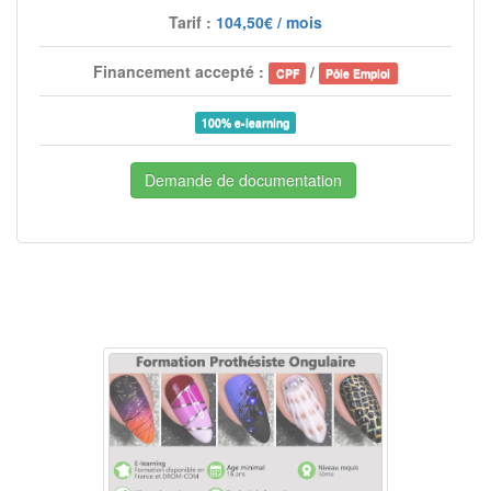
Tarif :
104,50€ / mois
Financement accepté :
/
CPF
Pôle Emploi
100% e-learning
Demande de documentation