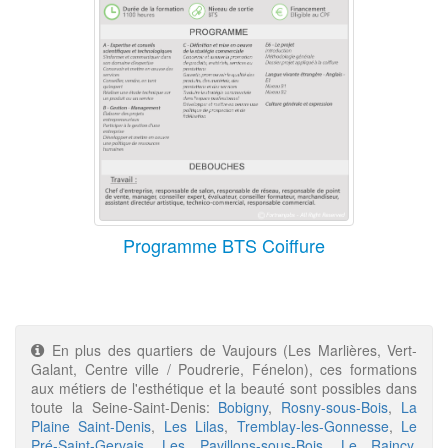
Programme BTS Coiffure
En plus des quartiers de Vaujours (Les Marlières, Vert-
Galant, Centre ville / Poudrerie, Fénelon), ces formations
aux métiers de l'esthétique et la beauté sont possibles dans
toute la Seine-Saint-Denis:
Bobigny
,
Rosny-sous-Bois
,
La
Plaine Saint-Denis
,
Les Lilas
,
Tremblay-les-Gonnesse
,
Le
Pré-Saint-Gervais
,
Les Pavillons-sous-Bois
,
Le Raincy
,