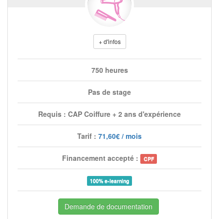
+ d'infos
750 heures
Pas de stage
Requis : CAP Coiffure + 2 ans d'expérience
Tarif :
71,60€ / mois
Financement accepté :
CPF
100% e-learning
Demande de documentation