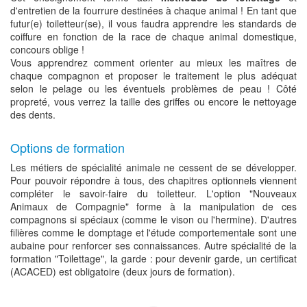
d'entretien de la fourrure destinées à chaque animal ! En tant que
futur(e) toiletteur(se), il vous faudra apprendre les standards de
coiffure en fonction de la race de chaque animal domestique,
concours oblige !
Vous apprendrez comment orienter au mieux les maîtres de
chaque compagnon et proposer le traitement le plus adéquat
selon le pelage ou les éventuels problèmes de peau ! Côté
propreté, vous verrez la taille des griffes ou encore le nettoyage
des dents.
Options de formation
Les métiers de spécialité animale ne cessent de se développer.
Pour pouvoir répondre à tous, des chapitres optionnels viennent
compléter le savoir-faire du toiletteur. L'option "Nouveaux
Animaux de Compagnie" forme à la manipulation de ces
compagnons si spéciaux (comme le vison ou l'hermine). D'autres
filières comme le domptage et l'étude comportementale sont une
aubaine pour renforcer ses connaissances. Autre spécialité de la
formation "Toilettage", la garde : pour devenir garde, un certificat
(ACACED) est obligatoire (deux jours de formation).