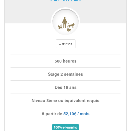
+ d'infos
500 heures
Stage 2 semaines
Dès 16 ans
Niveau 3ème ou équivalent requis
A partir de
52,10€ / mois
100% e-learning