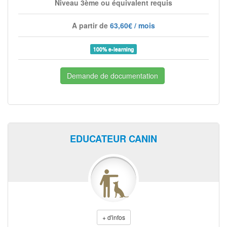
Niveau 3ème ou équivalent requis
A partir de
63,60€ / mois
100% e-learning
Demande de documentation
EDUCATEUR CANIN
+ d'infos