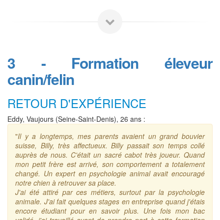
3 - Formation éleveur
canin/felin
RETOUR D'EXPÉRIENCE
Eddy, Vaujours (Seine-Saint-Denis), 26 ans :
"
Il y a longtemps, mes parents avaient un grand bouvier
suisse, Billy, très affectueux. Billy passait son temps collé
auprès de nous. C'était un sacré cabot très joueur. Quand
mon petit frère est arrivé, son comportement a totalement
changé. Un expert en psychologie animal avait encouragé
notre chien à retrouver sa place.
J'ai été attiré par ces métiers, surtout par la psychologie
animale. J'ai fait quelques stages en entreprise quand j'étais
encore étudiant pour en savoir plus. Une fois mon bac
validé, j'ai travaillé avant de prendre part à cette formation