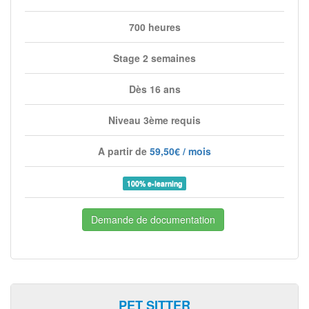
700 heures
Stage 2 semaines
Dès 16 ans
Niveau 3ème requis
A partir de
59,50€ / mois
100% e-learning
Demande de documentation
PET SITTER