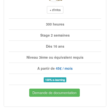
+ d'infos
300 heures
Stage 2 semaines
Dès 16 ans
Niveau 3ème ou équivalent requis
A partir de
45€ / mois
100% e-learning
Demande de documentation