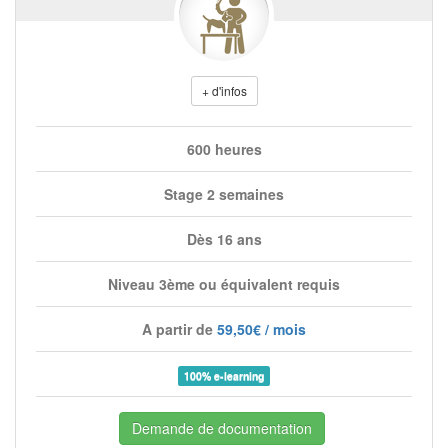
+ d'infos
600 heures
Stage 2 semaines
Dès 16 ans
Niveau 3ème ou équivalent requis
A partir de
59,50€ / mois
100% e-learning
Demande de documentation