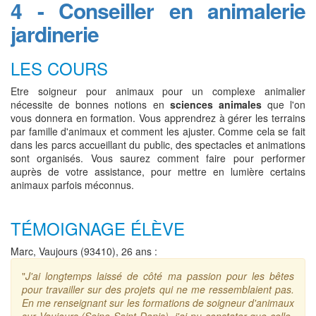
4 - Conseiller en animalerie
jardinerie
LES COURS
Etre soigneur pour animaux pour un complexe animalier
nécessite de bonnes notions en
sciences animales
que l'on
vous donnera en formation. Vous apprendrez à gérer les terrains
par famille d'animaux et comment les ajuster. Comme cela se fait
dans les parcs accueillant du public, des spectacles et animations
sont organisés. Vous saurez comment faire pour performer
auprès de votre assistance, pour mettre en lumière certains
animaux parfois méconnus.
TÉMOIGNAGE ÉLÈVE
Marc, Vaujours (93410), 26 ans :
"
J'ai longtemps laissé de côté ma passion pour les bêtes
pour travailler sur des projets qui ne me ressemblaient pas.
En me renseignant sur les formations de soigneur d'animaux
sur Vaujours (Seine-Saint-Denis), j'ai pu constater que celle-