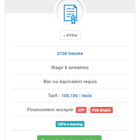
+ d'infos
2100 heures
Stage 8 semaines
Bac ou équivalent requis
Tarif :
100,10€ / mois
Financement accepté :
/
CPF
Pôle Emploi
100% e-learning