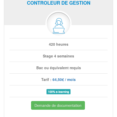
CONTROLEUR DE GESTION
420 heures
Stage 4 semaines
Bac ou équivalent requis
Tarif :
64,50€ / mois
100% e-learning
Demande de documentation