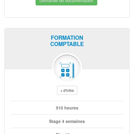
Demande de documentation
FORMATION
COMPTABLE
+ d'infos
510 heures
Stage 4 semaines