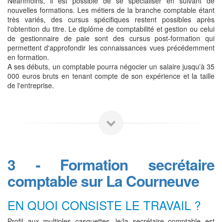
Néanmoins, il est possible de se spécialiser en suivant de
nouvelles formations. Les métiers de la branche comptable étant
très variés, des cursus spécifiques restent possibles après
l'obtention du titre. Le diplôme de comptabilité et gestion ou celui
de gestionnaire de paie sont des cursus post-formation qui
permettent d'approfondir les connaissances vues précédemment
en formation.
A ses débuts, un comptable pourra négocier un salaire jusqu'à 35
000 euros bruts en tenant compte de son expérience et la taille
de l'entreprise.
3 - Formation secrétaire
comptable sur La Courneuve
EN QUOI CONSISTE LE TRAVAIL ?
Profil aux multiples casquettes, le/la secrétaire comptable est