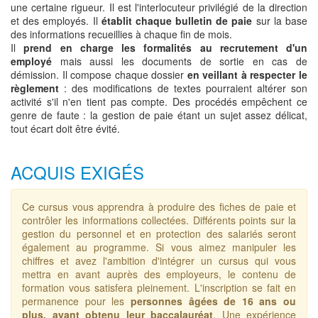
une certaine rigueur. Il est l'interlocuteur privilégié de la direction
et des employés. Il
établit chaque bulletin de paie
sur la base
des informations recueillies à chaque fin de mois.
Il
prend en charge les formalités au recrutement d'un
employé
mais aussi les documents de sortie en cas de
démission. Il compose chaque dossier
en veillant à respecter le
règlement
: des modifications de textes pourraient altérer son
activité s'il n'en tient pas compte. Des procédés empêchent ce
genre de faute : la gestion de paie étant un sujet assez délicat,
tout écart doit être évité.
ACQUIS EXIGÉS
Ce cursus vous apprendra à produire des fiches de paie et
contrôler les informations collectées. Différents points sur la
gestion du personnel et en protection des salariés seront
également au programme. Si vous aimez manipuler les
chiffres et avez l'ambition d'intégrer un cursus qui vous
mettra en avant auprès des employeurs, le contenu de
formation vous satisfera pleinement. L'inscription se fait en
permanence pour les
personnes âgées de 16 ans ou
plus, ayant obtenu leur baccalauréat
. Une expérience