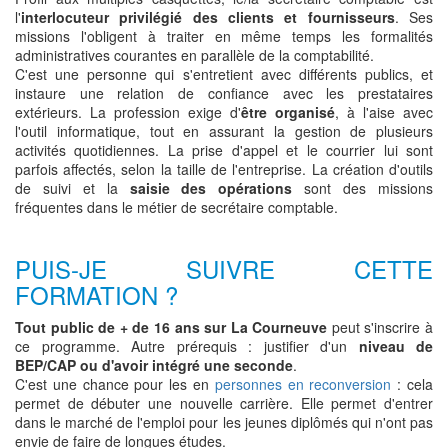
l'
interlocuteur privilégié des clients et fournisseurs
. Ses
missions l'obligent à traiter en même temps les formalités
administratives courantes en parallèle de la comptabilité.
C'est une personne qui s'entretient avec différents publics, et
instaure une relation de confiance avec les prestataires
extérieurs. La profession exige d'
être organisé
, à l'aise avec
l'outil informatique, tout en assurant la gestion de plusieurs
activités quotidiennes. La prise d'appel et le courrier lui sont
parfois affectés, selon la taille de l'entreprise. La création d'outils
de suivi et la
saisie des opérations
sont des missions
fréquentes dans le métier de secrétaire comptable.
PUIS-JE SUIVRE CETTE
FORMATION ?
Tout public de + de 16 ans sur La Courneuve
peut s'inscrire à
ce programme. Autre prérequis : justifier d'un
niveau de
BEP/CAP ou d'avoir intégré une seconde
.
C'est une chance pour les en
personnes en reconversion
: cela
permet de débuter une nouvelle carrière. Elle permet d'entrer
dans le marché de l'emploi pour les jeunes diplômés qui n'ont pas
envie de faire de longues études.