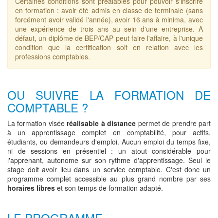
Certaines conditions sont préalables pour pouvoir s'inscrire
en formation : avoir été admis en classe de terminale (sans
forcément avoir validé l'année), avoir 16 ans à minima, avec
une expérience de trois ans au sein d'une entreprise. A
défaut, un diplôme de BEP/CAP peut faire l'affaire, à l'unique
condition que la certification soit en relation avec les
professions comptables.
OU SUIVRE LA FORMATION DE
COMPTABLE ?
La formation visée
réalisable à distance
permet de prendre part
à un apprentissage complet en comptabilité, pour actifs,
étudiants, ou demandeurs d'emploi. Aucun emploi du temps fixe,
ni de sessions en présentiel : un atout considérable pour
l'apprenant, autonome sur son rythme d'apprentissage. Seul le
stage doit avoir lieu dans un service comptable. C'est donc un
programme complet accessible au plus grand nombre par ses
horaires libres
et son temps de formation adapté.
LE PROGRAMME