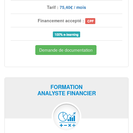
Tarif :
75,40€ / mois
Financement accepté :
CPF
100% e-learning
Demande de documentation
FORMATION
ANALYSTE FINANCIER