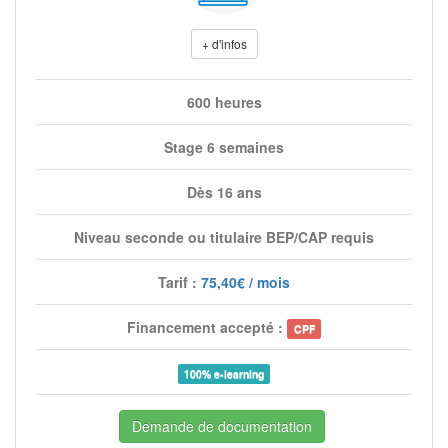
+ d'infos
600 heures
Stage 6 semaines
Dès 16 ans
Niveau seconde ou titulaire BEP/CAP requis
Tarif :
75,40€ / mois
Financement accepté :
CPF
100% e-learning
Demande de documentation