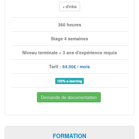
+ d'infos
360 heures
Stage 4 semaines
Niveau terminale + 3 ans d'expérience requis
Tarif :
64,50€ / mois
100% e-learning
Demande de documentation
FORMATION