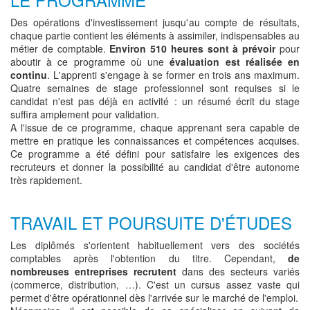
Des opérations d'investissement jusqu'au compte de résultats,
chaque partie contient les éléments à assimiler, indispensables au
métier de comptable.
Environ 510 heures sont à prévoir
pour
aboutir à ce programme où une
évaluation est réalisée en
continu
. L'apprenti s'engage à se former en trois ans maximum.
Quatre semaines de stage professionnel sont requises si le
candidat n'est pas déjà en activité : un résumé écrit du stage
suffira amplement pour validation.
A l'issue de ce programme, chaque apprenant sera capable de
mettre en pratique les connaissances et compétences acquises.
Ce programme a été défini pour satisfaire les exigences des
recruteurs et donner la possibilité au candidat d'être autonome
très rapidement.
TRAVAIL ET POURSUITE D'ÉTUDES
Les diplômés s'orientent habituellement vers des sociétés
comptables après l'obtention du titre. Cependant,
de
nombreuses entreprises recrutent
dans des secteurs variés
(commerce, distribution, …). C'est un cursus assez vaste qui
permet d'être opérationnel dès l'arrivée sur le marché de l'emploi.