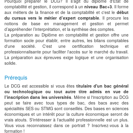
Pourquoi préparer le DCG? Il s'agit du diplôme d'Etat de
comptabilité et gestion, il correspond à un
niveau Bac+3
. Il forme
aux métiers de la finance et de la comptabilité et c'est le
début
du cursus vers le métier d’expert comptable
. Il procure les
notions de base en management et gestion et permet
d’appréhender l’interprétation, et la synthèse des comptes.
La préparation au Diplôme en comptabilité et gestion offre une
formation socle pour établir, entre autres, les bilans comptables
d'une société. C'est une certification technique et
professionnalisante pour faciliter l'accès sur le marché du travail.
La préparation aux épreuves exige logique et une organisation
solide.
Prérequis
Le DCG est accessible si vous êtes
titulaire d'un bac général
ou technologique ou tout autre titre admis en vue de
l’inscription dans les universités
. Même si l'inscription au DCG
peut se faire avec tous types de bac, des bacs avec des
spécialités SES ou STMG sont conseillés. Des bases en sciences
économiques et un intérêt pour la culture économique seront de
vrais atouts. S'intéresser à l'actualité professionnelle est un plus.
Vous vous reconnaissez dans ce portrait ? Inscrivez-vous à la
formation !