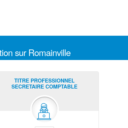
tion sur Romainville
TITRE PROFESSIONNEL
SECRETAIRE COMPTABLE