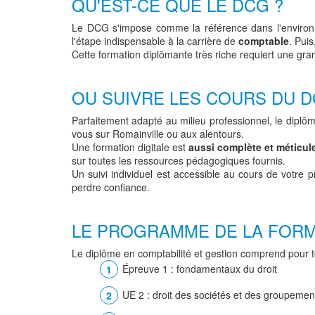
QU'EST-CE QUE LE DCG ?
Le DCG s'impose comme la référence dans l'environnem
l'étape indispensable à la carrière de
comptable
. Puis
Cette formation diplômante très riche requiert une gran
OU SUIVRE LES COURS DU D
Parfaitement adapté au milieu professionnel, le diplô
vous sur Romainville ou aux alentours.
Une formation digitale est
aussi complète et méticul
sur toutes les ressources pédagogiques fournis.
Un suivi individuel est accessible au cours de votre p
perdre confiance.
LE PROGRAMME DE LA FOR
Le diplôme en comptabilité et gestion comprend pour 
Épreuve 1 : fondamentaux du droit
UE 2 : droit des sociétés et des groupement