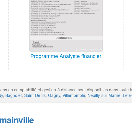
Programme Analyste financier
ions en comptabilité et gestion à distance sont disponibles dans toute 
dy
,
Bagnolet
,
Saint-Denis
,
Gagny
,
Villemomble
,
Neuilly-sur-Marne
,
Le B
mainville