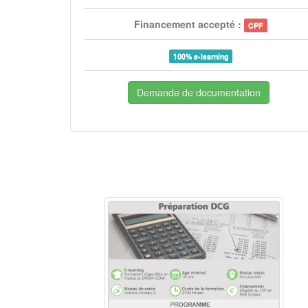
Financement accepté :
CPF
100% e-learning
Demande de documentation