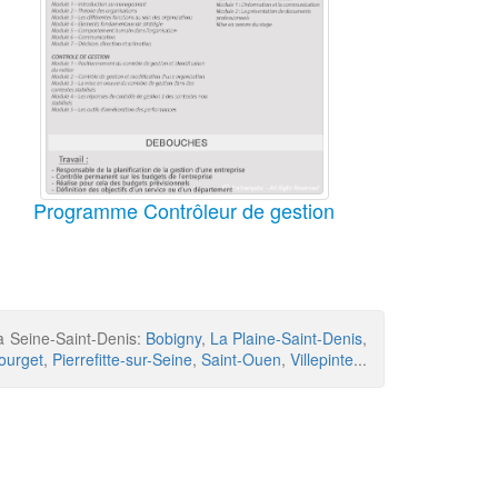
Programme Contrôleur de gestion
la Seine-Saint-Denis:
Bobigny
,
La Plaine-Saint-Denis
,
ourget
,
Pierrefitte-sur-Seine
,
Saint-Ouen
,
Villepinte
...