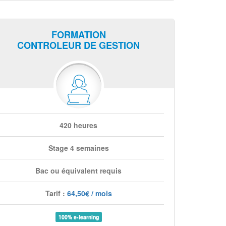
FORMATION
CONTROLEUR DE GESTION
420 heures
Stage 4 semaines
Bac ou équivalent requis
Tarif :
64,50€ / mois
100% e-learning