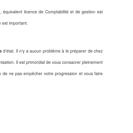
 équivalent licence de Comptabilité et de gestion est
e est important.
e
d'état. Il n'y a aucun problème à le préparer de chez
isation. Il est primordial de vous consacrer pleinement
afin de ne pas empêcher votre progression et vous faire