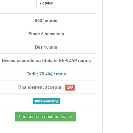
+ d'infos
600 heures
Stage 6 semaines
Dès 16 ans
Niveau seconde ou titulaire BEP/CAP requis
Tarif :
75,40€ / mois
Financement accepté :
CPF
100% e-learning
Demande de documentation