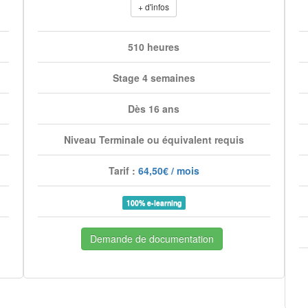
+ d'infos
510 heures
Stage 4 semaines
Dès 16 ans
Niveau Terminale ou équivalent requis
Tarif :
64,50€ / mois
100% e-learning
Demande de documentation