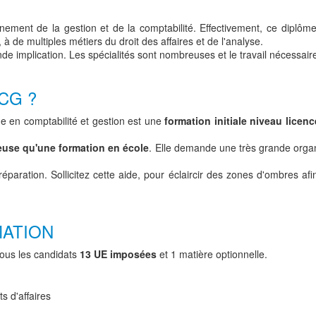
ent de la gestion et de la comptabilité. Effectivement, ce diplôme,
, à de multiples métiers du droit des affaires et de l'analyse.
de implication. Les spécialités sont nombreuses et le travail nécessair
CG ?
me en comptabilité et gestion est une
formation initiale niveau licenc
euse qu'une formation en école
. Elle demande une très grande organ
réparation. Sollicitez cette aide, pour éclaircir des zones d'ombres 
MATION
tous les candidats
13 UE imposées
et 1 matière optionnelle.
s d'affaires