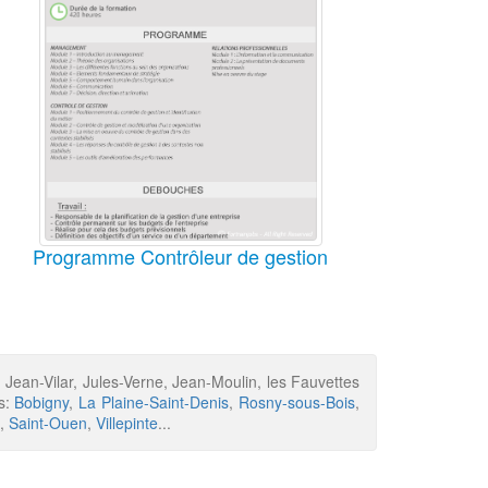
Programme Contrôleur de gestion
, Jean-Vilar, Jules-Verne, Jean-Moulin, les Fauvettes
is:
Bobigny
,
La Plaine-Saint-Denis
,
Rosny-sous-Bois
,
,
Saint-Ouen
,
Villepinte
...