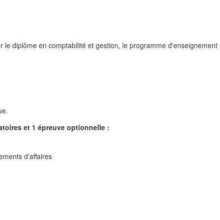
er le diplôme en comptabilité et gestion, le programme d'enseignement e
ue.
oires et 1 épreuve optionnelle :
ements d'affaires