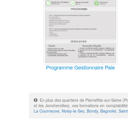
Programme Gestionnaire Paie
En plus des quartiers de Pierrefitte-sur-Seine (
et les Joncherolles), ces formations en comptabilit
La Courneuve
,
Noisy-le-Sec
,
Bondy
,
Bagnolet
,
Sain