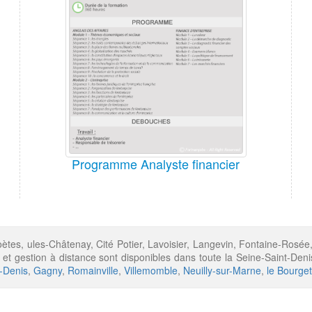
Programme Analyste financier
Poètes, ules-Châtenay, Cité Potier, Lavoisier, Langevin, Fontaine-Rosée
é et gestion à distance sont disponibles dans toute la Seine-Saint-Den
t-Denis
,
Gagny
,
Romainville
,
Villemomble
,
Neuilly-sur-Marne
,
le Bourget