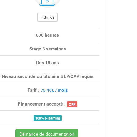
+ d'infos
600 heures
Stage 6 semaines
Dès 16 ans
Niveau seconde ou titulaire BEP/CAP requis
Tarif :
75,40€ / mois
Financement accepté :
CPF
100% e-learning
Demande de documentation