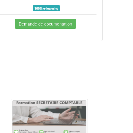
100% e-learning
Demande de documentation