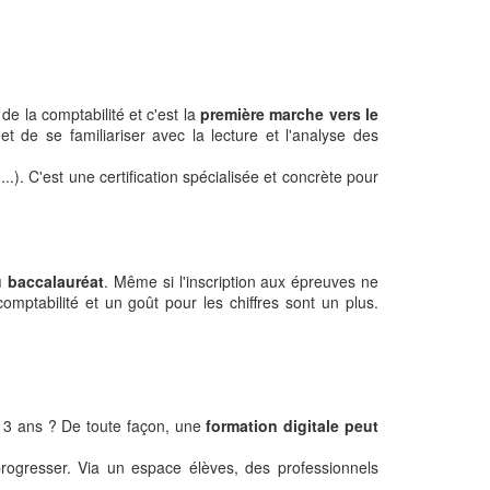
de la comptabilité et c'est la
première marche vers le
t de se familiariser avec la lecture et l'analyse des
). C'est une certification spécialisée et concrète pour
u baccalauréat
. Même si l'inscription aux épreuves ne
tabilité et un goût pour les chiffres sont un plus.
s 3 ans ? De toute façon, une
formation digitale peut
rogresser. Via un espace élèves, des professionnels