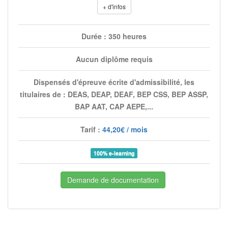
+ d'infos
Durée : 350 heures
Aucun diplôme requis
Dispensés d'épreuve écrite d'admissibilité, les
titulaires de : DEAS, DEAP, DEAF, BEP CSS, BEP ASSP,
BAP AAT, CAP AEPE,...
Tarif :
44,20€ / mois
100% e-learning
Demande de documentation