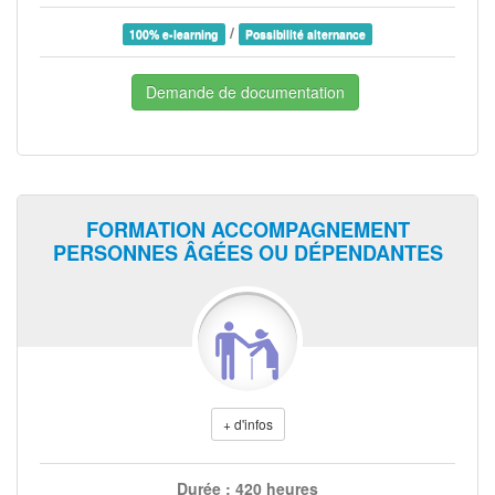
/
100% e-learning
Possibilité alternance
Demande de documentation
FORMATION ACCOMPAGNEMENT
PERSONNES ÂGÉES OU DÉPENDANTES
+ d'infos
Durée : 420 heures