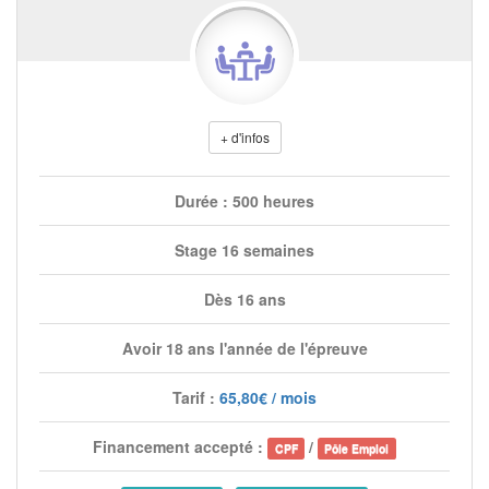
+ d'infos
Durée : 500 heures
Stage 16 semaines
Dès 16 ans
Avoir 18 ans l'année de l'épreuve
Tarif :
65,80€ / mois
Financement accepté :
/
CPF
Pôle Emploi