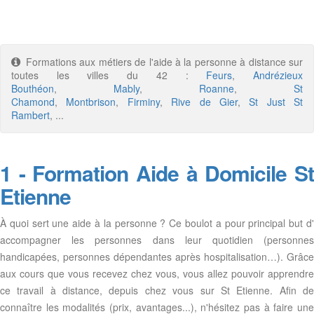
Formations aux métiers de l'aide à la personne à distance sur
toutes les villes du 42 :
Feurs
,
Andrézieux
Bouthéon
,
Mably
,
Roanne
,
St
Chamond
,
Montbrison
,
Firminy
,
Rive de Gier
,
St Just St
Rambert
, ...
1 - Formation Aide à Domicile St
Etienne
À quoi sert une aide à la personne ? Ce boulot a pour principal but d'
accompagner les personnes dans leur quotidien (personnes
handicapées, personnes dépendantes après hospitalisation…). Grâce
aux cours que vous recevez chez vous, vous allez pouvoir apprendre
ce travail à distance, depuis chez vous sur St Etienne. Afin de
connaître les modalités (prix, avantages...), n'hésitez pas à faire une