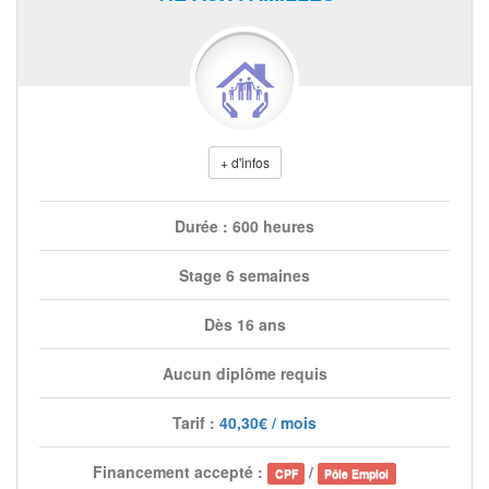
+ d'infos
Durée : 600 heures
Stage 6 semaines
Dès 16 ans
Aucun diplôme requis
Tarif :
40,30€ / mois
Financement accepté :
/
CPF
Pôle Emploi