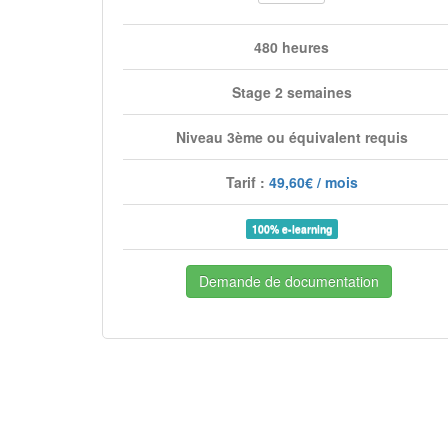
480 heures
Stage 2 semaines
Niveau 3ème ou équivalent requis
Tarif :
49,60€ / mois
100% e-learning
Demande de documentation