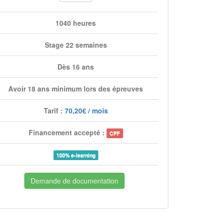
1040 heures
Stage 22 semaines
Dès 16 ans
Avoir 18 ans minimum lors des épreuves
Tarif :
70,20€ / mois
Financement accepté :
CPF
100% e-learning
Demande de documentation