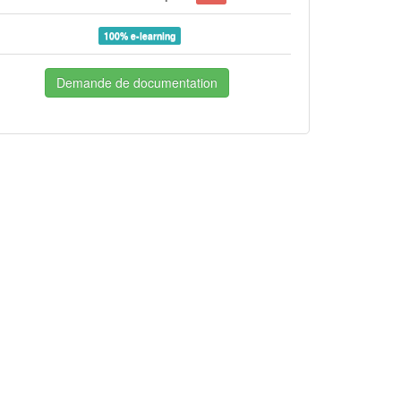
100% e-learning
Demande de documentation