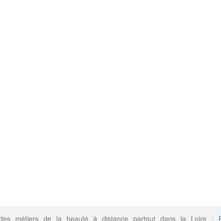
 des métiers de la beauté à distance partout dans la Loire :