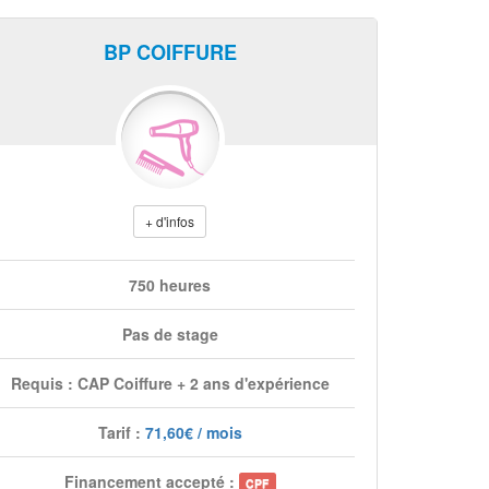
BP COIFFURE
+ d'infos
750 heures
Pas de stage
Requis : CAP Coiffure + 2 ans d'expérience
Tarif :
71,60€ / mois
Financement accepté :
CPF