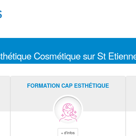
sthétique Cosmétique sur St Etienn
FORMATION CAP ESTHÉTIQUE
+ d'infos