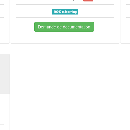
100% e-learning
Demande de documentation