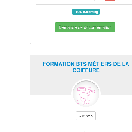
100% e-learning
Demande de documentation
FORMATION BTS MÉTIERS DE LA
COIFFURE
+ d'infos