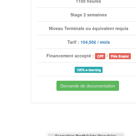
1100 heures
Stage 2 semaines
Niveau Terminale ou équivalent requis
Tarif :
104,50€ / mois
Financement accepté :
/
CPF
Pôle Emploi
100% e-learning
Demande de documentation