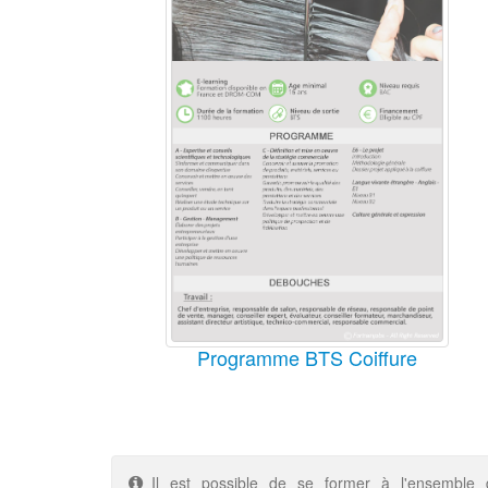
Programme BTS Coiffure
Il est possible de se former à l'ensemble