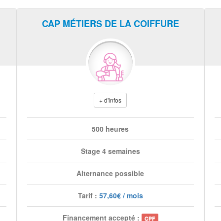
CAP MÉTIERS DE LA COIFFURE
+ d'infos
500 heures
Stage 4 semaines
Alternance possible
Tarif :
57,60€ / mois
Financement accepté :
CPF