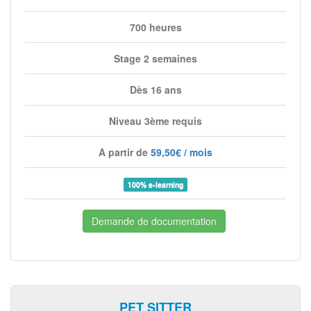
700 heures
Stage 2 semaines
Dès 16 ans
Niveau 3ème requis
A partir de
59,50€ / mois
100% e-learning
Demande de documentation
PET SITTER