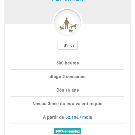
+ d'infos
500 heures
Stage 2 semaines
Dès 16 ans
Niveau 3ème ou équivalent requis
A partir de
52,10€ / mois
100% e-learning