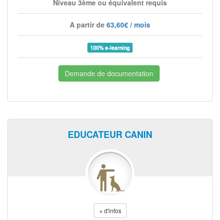
Niveau 3ème ou équivalent requis
A partir de
63,60€ / mois
100% e-learning
Demande de documentation
EDUCATEUR CANIN
+ d'infos