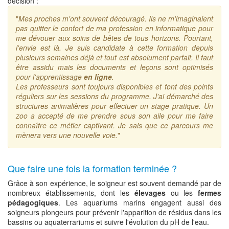
décision :
"
Mes proches m'ont souvent découragé. Ils ne m'imaginaient
pas quitter le confort de ma profession en informatique pour
me dévouer aux soins de bêtes de tous horizons. Pourtant,
l'envie est là. Je suis candidate à cette formation depuis
plusieurs semaines déjà et tout est absolument parfait. Il faut
être assidu mais les documents et leçons sont optimisés
pour l'apprentissage
en ligne
.
Les professeurs sont toujours disponibles et font des points
réguliers sur les sessions du programme. J'ai démarché des
structures animalières pour effectuer un stage pratique. Un
zoo a accepté de me prendre sous son aile pour me faire
connaître ce métier captivant. Je sais que ce parcours me
mènera vers une nouvelle voie.
"
Que faire une fois la formation terminée ?
Grâce à son expérience, le soigneur est souvent demandé par de
nombreux établissements, dont les
élevages
ou les
fermes
pédagogiques
. Les aquariums marins engagent aussi des
soigneurs plongeurs pour prévenir l'apparition de résidus dans les
bassins ou aquaterrariums et suivre l'évolution du pH de l'eau.