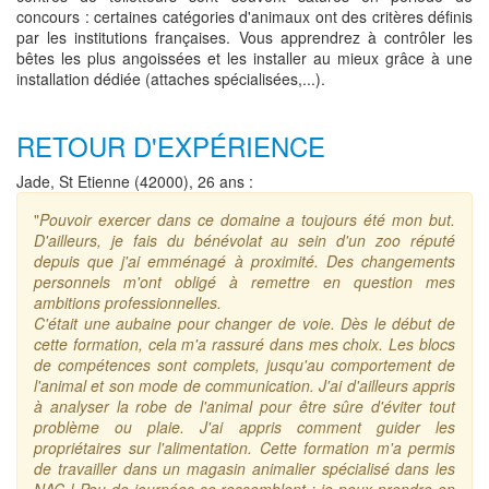
concours : certaines catégories d'animaux ont des critères définis
par les institutions françaises. Vous apprendrez à contrôler les
bêtes les plus angoissées et les installer au mieux grâce à une
installation dédiée (attaches spécialisées,...).
RETOUR D'EXPÉRIENCE
Jade, St Etienne (42000), 26 ans :
"
Pouvoir exercer dans ce domaine a toujours été mon but.
D'ailleurs, je fais du bénévolat au sein d'un zoo réputé
depuis que j'ai emménagé à proximité. Des changements
personnels m'ont obligé à remettre en question mes
ambitions professionnelles.
C'était une aubaine pour changer de voie. Dès le début de
cette formation, cela m'a rassuré dans mes choix. Les blocs
de compétences sont complets, jusqu'au comportement de
l'animal et son mode de communication. J'ai d'ailleurs appris
à analyser la robe de l'animal pour être sûre d'éviter tout
problème ou plaie. J'ai appris comment guider les
propriétaires sur l'alimentation. Cette formation m'a permis
de travailler dans un magasin animalier spécialisé dans les
NAC ! Peu de journées se ressemblent : je peux prendre en