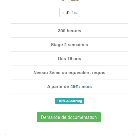
+ d'infos
300 heures
Stage 2 semaines
Dès 16 ans
Niveau 3ème ou équivalent requis
A partir de
45€ / mois
100% e-learning
Demande de documentation