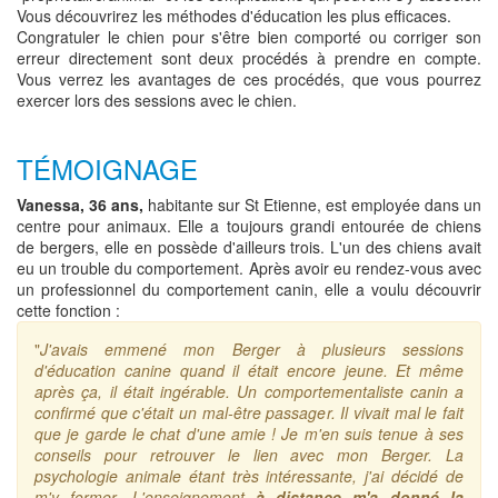
Vous découvrirez les méthodes d'éducation les plus efficaces.
Congratuler le chien pour s'être bien comporté ou corriger son
erreur directement sont deux procédés à prendre en compte.
Vous verrez les avantages de ces procédés, que vous pourrez
exercer lors des sessions avec le chien.
TÉMOIGNAGE
Vanessa, 36 ans,
habitante sur St Etienne, est employée dans un
centre pour animaux. Elle a toujours grandi entourée de chiens
de bergers, elle en possède d'ailleurs trois. L'un des chiens avait
eu un trouble du comportement. Après avoir eu rendez-vous avec
un professionnel du comportement canin, elle a voulu découvrir
cette fonction :
"
J'avais emmené mon Berger à plusieurs sessions
d'éducation canine quand il était encore jeune. Et même
après ça, il était ingérable. Un comportementaliste canin a
confirmé que c'était un mal-être passager. Il vivait mal le fait
que je garde le chat d'une amie ! Je m'en suis tenue à ses
conseils pour retrouver le lien avec mon Berger. La
psychologie animale étant très intéressante, j'ai décidé de
m'y former. L'enseignement
à distance m'a donné la