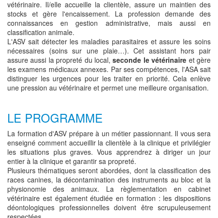
vétérinaire. Il/elle accueille la clientèle, assure un maintien des
stocks et gère l'encaissement. La profession demande des
connaissances en gestion administrative, mais aussi en
classification animale.
L'ASV sait détecter les maladies parasitaires et assure les soins
nécessaires (soins sur une plaie…). Cet assistant hors pair
assure aussi la propreté du local,
seconde le vétérinaire
et gère
les examens médicaux annexes. Par ses compétences, l'ASA sait
distinguer les urgences pour les traiter en priorité. Cela enlève
une pression au vétérinaire et permet une meilleure organisation.
LE PROGRAMME
La formation d'ASV prépare à un métier passionnant. Il vous sera
enseigné comment accueillir la clientèle à la clinique et privilégier
les situations plus graves. Vous apprendrez à diriger un jour
entier à la clinique et garantir sa propreté.
Plusieurs thématiques seront abordées, dont la classification des
races canines, la décontamination des instruments au bloc et la
physionomie des animaux. La règlementation en cabinet
vétérinaire est également étudiée en formation : les dispositions
déontologiques professionnelles doivent être scrupuleusement
respectées.