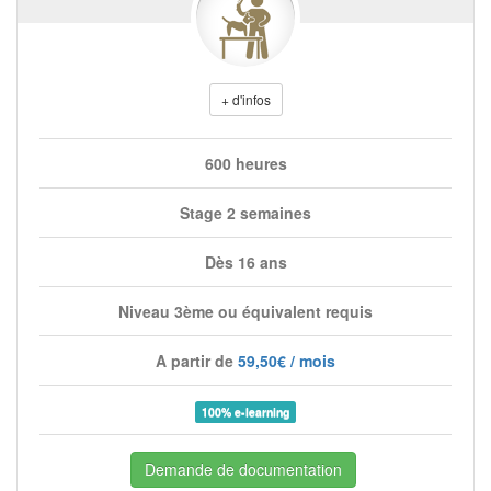
+ d'infos
600 heures
Stage 2 semaines
Dès 16 ans
Niveau 3ème ou équivalent requis
A partir de
59,50€ / mois
100% e-learning
Demande de documentation