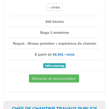
+ d'infos
666 heures
Stage 2 semaines
Requis : Niveau première + expérience de chantier
A partir de
88,90€ / mois
100% e-learning
Demande de documentation
CHEF DE CHANTIER TRAVAUX PUBLICS