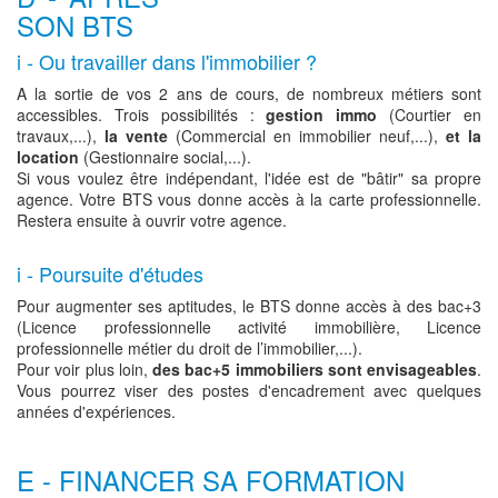
SON BTS
i - Ou travailler dans l'immobilier ?
A la sortie de vos 2 ans de cours, de nombreux métiers sont
accessibles. Trois possibilités :
gestion immo
(Courtier en
travaux,...),
la vente
(Commercial en immobilier neuf,...),
et la
location
(Gestionnaire social,...).
Si vous voulez être indépendant, l'idée est de "bâtir" sa propre
agence. Votre BTS vous donne accès à la carte professionnelle.
Restera ensuite à ouvrir votre agence.
i - Poursuite d'études
Pour augmenter ses aptitudes, le BTS donne accès à des bac+3
(Licence professionnelle activité immobilière, Licence
professionnelle métier du droit de l’immobilier,...).
Pour voir plus loin,
des bac+5 immobiliers sont envisageables
.
Vous pourrez viser des postes d'encadrement avec quelques
années d'expériences.
E - FINANCER SA FORMATION