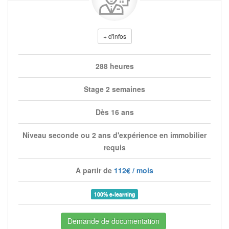
+ d'infos
288 heures
Stage 2 semaines
Dès 16 ans
Niveau seconde ou 2 ans d'expérience en immobilier
requis
A partir de
112€ / mois
100% e-learning
Demande de documentation