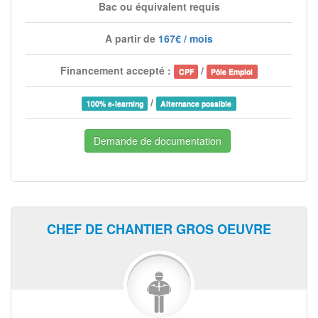
Bac ou équivalent requis
A partir de
167€ / mois
Financement accepté :
/
CPF
Pôle Emploi
/
100% e-learning
Alternance possible
Demande de documentation
CHEF DE CHANTIER GROS OEUVRE