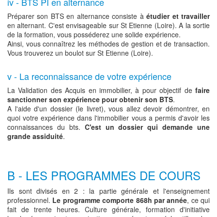
iv - BTS PI en alternance
Préparer son BTS en alternance consiste à
étudier et travailler
en alternant. C'est envisageable sur St Etienne (Loire). A la sortie
de la formation, vous posséderez une solide expérience.
Ainsi, vous connaîtrez les méthodes de gestion et de transaction.
Vous trouverez un boulot sur St Etienne (Loire).
v - La reconnaissance de votre expérience
La Validation des Acquis en immobilier, à pour objectif de
faire
sanctionner son expérience pour obtenir son BTS
.
A l'aide d'un dossier (le livret), vous allez devoir démontrer, en
quoi votre expérience dans l'immobilier vous a permis d'avoir les
connaissances du bts.
C'est un dossier qui demande une
grande assiduité
.
B - LES PROGRAMMES DE COURS
Ils sont divisés en 2 : la partie générale et l'enseignement
professionnel.
Le programme comporte 868h par année
, ce qui
fait de trente heures. Culture générale, formation d'initiative