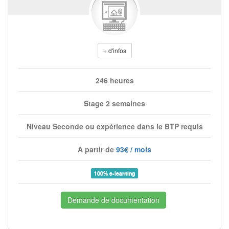
+ d'infos
246 heures
Stage 2 semaines
Niveau Seconde ou expérience dans le BTP requis
A partir de
93€ / mois
100% e-learning
Demande de documentation