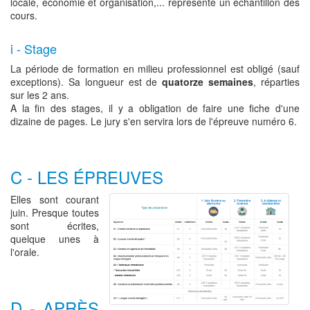
locale, économie et organisation,... représente un échantillon des
cours.
i - Stage
La période de formation en milieu professionnel est obligé (sauf
exceptions). Sa longueur est de
quatorze semaines
, réparties
sur les 2 ans.
A la fin des stages, il y a obligation de faire une fiche d'une
dizaine de pages. Le jury s'en servira lors de l'épreuve numéro 6.
C - LES ÉPREUVES
Elles sont courant
juin. Presque toutes
sont écrites,
quelque unes à
l'orale.
D - APRÈS