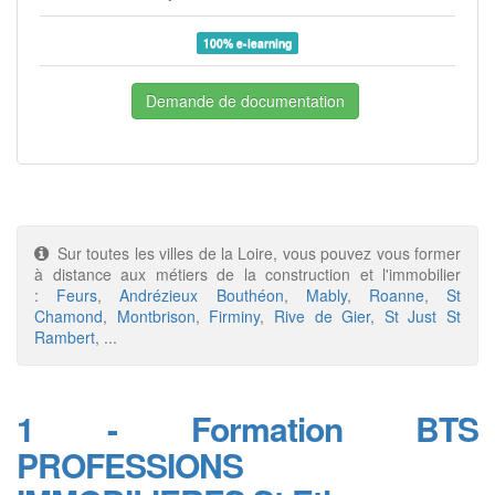
100% e-learning
Demande de documentation
Sur toutes les villes de la Loire, vous pouvez vous former
à distance aux métiers de la construction et l'immobilier
:
Feurs
,
Andrézieux Bouthéon
,
Mably
,
Roanne
,
St
Chamond
,
Montbrison
,
Firminy
,
Rive de Gier
,
St Just St
Rambert
, ...
1 - Formation BTS
PROFESSIONS