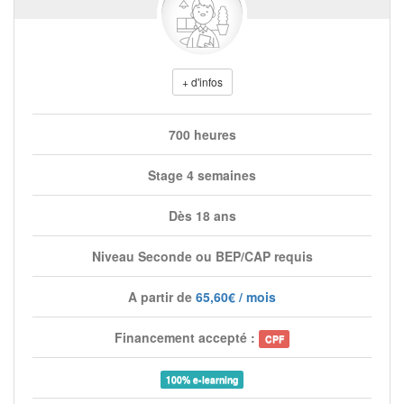
+ d'infos
700 heures
Stage 4 semaines
Dès 18 ans
Niveau Seconde ou BEP/CAP requis
A partir de
65,60€ / mois
Financement accepté :
CPF
100% e-learning