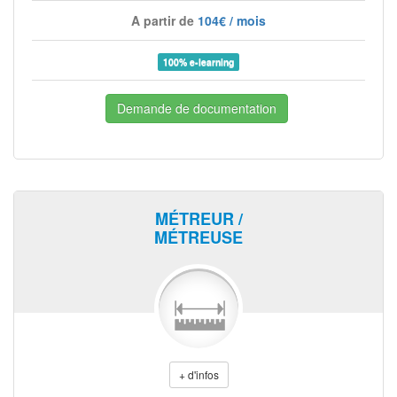
A partir de
104€ / mois
100% e-learning
Demande de documentation
MÉTREUR /
MÉTREUSE
+ d'infos