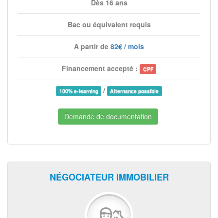
Dès 16 ans
Bac ou équivalent requis
A partir de
82€ / mois
Financement accepté :
CPF
/
100% e-learning
Alternance possible
Demande de documentation
NÉGOCIATEUR IMMOBILIER