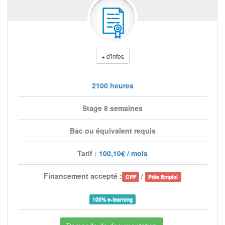
+ d'infos
2100 heures
Stage 8 semaines
Bac ou équivalent requis
Tarif :
100,10€ / mois
Financement accepté :
/
CPF
Pôle Emploi
100% e-learning