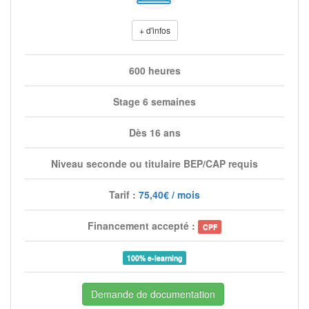
+ d'infos
600 heures
Stage 6 semaines
Dès 16 ans
Niveau seconde ou titulaire BEP/CAP requis
Tarif :
75,40€ / mois
Financement accepté :
CPF
100% e-learning
Demande de documentation