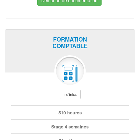
Demande de documentation
FORMATION
COMPTABLE
+ d'infos
510 heures
Stage 4 semaines