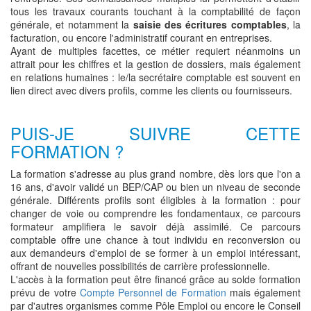
tous les travaux courants touchant à la comptabilité de façon
générale, et notamment la
saisie des écritures comptables
, la
facturation, ou encore l'administratif courant en entreprises.
Ayant de multiples facettes, ce métier requiert néanmoins un
attrait pour les chiffres et la gestion de dossiers, mais également
en relations humaines : le/la secrétaire comptable est souvent en
lien direct avec divers profils, comme les clients ou fournisseurs.
PUIS-JE SUIVRE CETTE
FORMATION ?
La formation s'adresse au plus grand nombre, dès lors que l'on a
16 ans, d'avoir validé un BEP/CAP ou bien un niveau de seconde
générale. Différents profils sont éligibles à la formation : pour
changer de voie ou comprendre les fondamentaux, ce parcours
formateur amplifiera le savoir déjà assimilé. Ce parcours
comptable offre une chance à tout individu en reconversion ou
aux demandeurs d'emploi de se former à un emploi intéressant,
offrant de nouvelles possibilités de carrière professionnelle.
L'accès à la formation peut être financé grâce au solde formation
prévu de votre
Compte Personnel de Formation
mais également
par d'autres organismes comme Pôle Emploi ou encore le Conseil