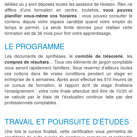
dédiée où y sont déposés toutes les sessions de révision. Rien ne
diffère d'une formation en centre, toutefois,
vous pouvez
planifier vous-même vos horaires
: vous pouvez consulter le
contenu depuis votre espace candidat quand votre emploi du
temps le permet. La seule limite donnée pour réaliser cette
formation est de 36 mois pour finir votre apprentissage.
LE PROGRAMME
Les documents de synthèses, le
contrôle de trésorerie
, les
comptes de résultats
… Tous ces éléments de jargon comptable
vous seront rapidement familiers. Vous reverrez d'ailleurs toutes
ces notions dans de vraies conditions pendant un stage en
entreprise de 4 semaines. Après avoir effectué les 510 heures de
ce cursus de formation, le rapport écrit de stage finalisera
l'enseignement : votre note finale attendue doit être de 10/20 et
se calcule par le biais de l'évaluation continue faite par des
professionnels comptables.
TRAVAIL ET POURSUITE D'ÉTUDES
Une fois le cursus finalisé, cette certification vous permettra de
candidater de suite auprès de nombreux recruteurs et prétendre