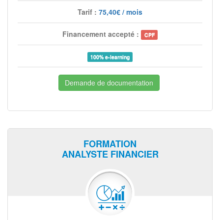
Tarif :
75,40€ / mois
Financement accepté :
CPF
100% e-learning
Demande de documentation
FORMATION
ANALYSTE FINANCIER