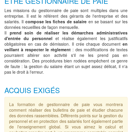
ETRE GESTIONNAIRE DE PAIE
Les missions du gestionnaire de paie sont multiples dans une
entreprise. Il est le référent des gérants de l'entreprise et des
salariés. Il
compose les fiches de salaire
en se basant sur les
données recueillies de façon mensuelle.
Il
prend soin de réaliser les démarches administratives
d'entrée du personnel
et réalise également les justificatifs
obligatoires en cas de démission. Il crée chaque document
en
veillant à respecter le règlement
: des modifications de textes
pourraient altérer son activité s'il ne les prend pas en
considération. Des procédures bien rodées empêchent ce genre
de faute : la gestion du salaire étant un sujet assez délicat, il n'a
pas le droit à l'erreur.
ACQUIS EXIGÉS
La formation de gestionnaire de paie vous montrera
comment réaliser des bulletins de paie et étudier chacune
des données rassemblées. Différents points sur la gestion du
personnel et en protection des salariés font également partie
de l'enseignement global. Si vous aimez le calcul et