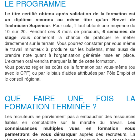
LE PROGRAMME
Le titre certifié obtenu après validation de la formation est
un diplôme reconnu au même titre qu'un Brevet de
Technicien Supérieur
. Pour cela, il faut obtenir une moyenne de
10 sur 20. Pendant ces 8 mois de parcours,
6 semaines de
stage
vous donneront la chance de pratiquer le métier
directement sur le terrain. Vous pourrez constater par vous-même
le travail minutieux à produire sur les bulletins, mais aussi de
prendre note quant à l'organisation générale mise en place.
L'examen oral viendra marquer la fin de cette formation.
Vous pouvez régler les coûts de la formation par vous-même (ou
avec le CPF) ou par le biais d'aides attribuées par Pôle Emploi et
le conseil régional.
QUE FAIRE UNE FOIS LA
FORMATION TERMINÉE ?
Les recruteurs ne parviennent pas à embaucher des ressources
fiables en comptabilité sur le marché du travail.
Les
connaissances multiples vues en formation vous
permettront de vous démarquer
auprès des recruteurs. La
rémunération se situe aux alentours de 2300 à 2500 euros bruts