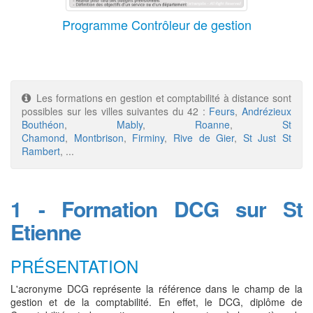
Programme Contrôleur de gestion
Les formations en gestion et comptabilité à distance sont
possibles sur les villes suivantes du 42 :
Feurs
,
Andrézieux
Bouthéon
,
Mably
,
Roanne
,
St
Chamond
,
Montbrison
,
Firminy
,
Rive de Gier
,
St Just St
Rambert
, ...
1 - Formation DCG sur St
Etienne
PRÉSENTATION
L'acronyme DCG représente la référence dans le champ de la
gestion et de la comptabilité. En effet, le DCG, diplôme de