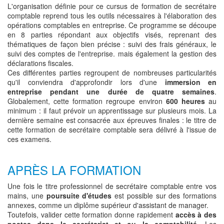
L'organisation définie pour ce cursus de formation de secrétaire
comptable reprend tous les outils nécessaires à l'élaboration des
opérations comptables en entreprise. Ce programme se découpe
en 8 parties répondant aux objectifs visés, reprenant des
thématiques de façon bien précise : suivi des frais généraux, le
suivi des comptes de l'entreprise. mais également la gestion des
déclarations fiscales.
Ces différentes parties regroupent de nombreuses particularités
qu'il conviendra d'approfondir lors d'une
immersion en
entreprise pendant une durée de quatre semaines
.
Globalement, cette formation regroupe environ
600 heures
au
minimum : il faut prévoir un apprentissage sur plusieurs mois. La
dernière semaine est consacrée aux épreuves finales : le titre de
cette formation de secrétaire comptable sera délivré à l'issue de
ces examens.
APRÈS LA FORMATION
Une fois le titre professionnel de secrétaire comptable entre vos
mains, une
poursuite d'études
est possible sur des formations
annexes, comme un diplôme supérieur d'assistant de manager.
Toutefois, valider cette formation donne rapidement
accès à des
postes dans le secrétariat et ou la comptabilité
. Les