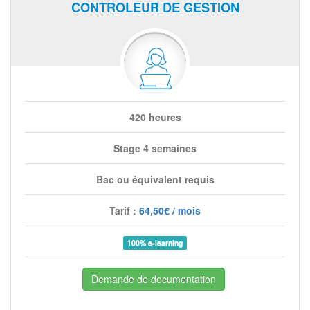
CONTROLEUR DE GESTION
420 heures
Stage 4 semaines
Bac ou équivalent requis
Tarif :
64,50€ / mois
100% e-learning
Demande de documentation