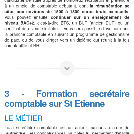
à un emploi de comptable débutant, dont
la rémunération se
situe aux environs de 1500 à 1800 euros bruts mensuels
.
Vous pouvez ensuite
continuer sur un enseignement de
niveau BAC+2
, c'est-à-dire BTS, un BUT (ancien DUT) ou un
certificat de niveau similaire. Il vous sera possible d'évoluer dans
la branche comptable en suivant un programme de gestionnaire
de paie, ou de vous diriger vers un diplôme qui réunit à la fois
comptabilité et RH.
3 - Formation secrétaire
comptable sur St Etienne
LE MÉTIER
Le/la secrétaire comptable est un acteur majeur au cœur de
l'entreprise. Ses connaissances multiples lui permettent d'établir