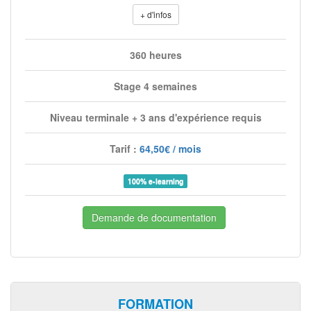
+ d'infos
360 heures
Stage 4 semaines
Niveau terminale + 3 ans d'expérience requis
Tarif :
64,50€ / mois
100% e-learning
Demande de documentation
FORMATION